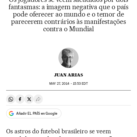
fantasmas: a imagem negativa que o país
pode oferecer ao mundo e o temor de
parecerem contrários às manifestações
contra o Mundial
JUAN ARIAS
MAY
27, 2014 - 15:53
EDT
Compartir en Whatsapp
Compartir en Facebook
Compartir en Twitter
Desplegar Redes Sociales
Añadir EL PAÍS en Google
Os astros do futebol brasileiro se veem