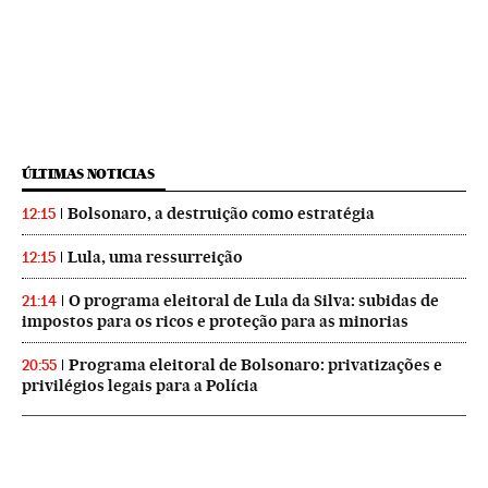
ÚLTIMAS NOTICIAS
Bolsonaro, a destruição como estratégia
12:15
Lula, uma ressurreição
12:15
O programa eleitoral de Lula da Silva: subidas de
21:14
impostos para os ricos e proteção para as minorias
Programa eleitoral de Bolsonaro: privatizações e
20:55
privilégios legais para a Polícia