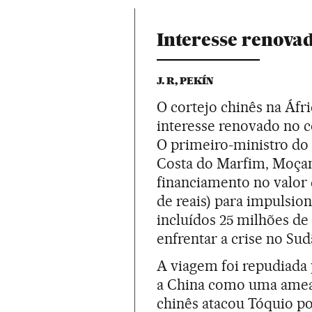
Interesse renova
J. R, PEKÍN
O cortejo chinês na Áf
interesse renovado no c
O primeiro-ministro do 
Costa do Marfim, Moçam
financiamento no valor 
de reais) para impulsion
incluídos 25 milhões de 
enfrentar a crise no Sud
A viagem foi repudiada
a China como uma ameaç
chinês atacou Tóquio p