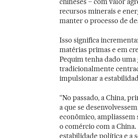
chineses – com valor agr
recursos minerais e energ
manter o processo de de
Isso significa increment
matérias primas e em cre
Pequim tenha dado uma gu
tradicionalmente centra
impulsionar a estabilida
“No passado, a China, pr
a que se desenvolvessem
econômico, ampliassem s
o comércio com a China.
estabilidade política e a