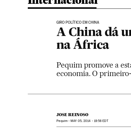
Internacional
GIRO POLÍTICO EM CHINA
A China dá u
na África
Pequim promove a esta
economia. O primeiro-m
JOSE REINOSO
Pequim -
MAY
05, 2014 - 19:58
EDT