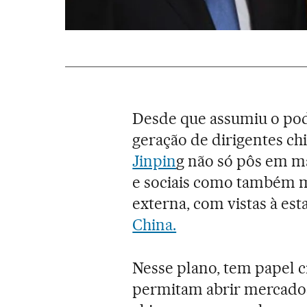
Desde que assumiu o pod
geração de dirigentes ch
Jinpin
g não só pôs em m
e sociais como também mu
externa, com vistas à est
China.
Nesse plano, tem papel c
permitam abrir mercado