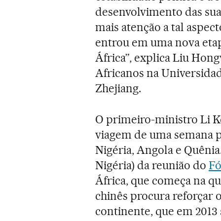
desenvolvimento das sua
mais atenção a tal aspect
entrou em uma nova etap
África”, explica Liu Hong
Africanos na Universidad
Zhejiang.
O primeiro-ministro Li K
viagem de uma semana pe
Nigéria, Angola e Quênia.
Nigéria) da reunião do
Fó
África, que começa na qua
chinês procura reforçar
continente, que em 2013