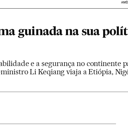
AMÉ
ma guinada na sua polít
bilidade e a segurança no continente p
inistro Li Keqiang viaja a Etiópia, Nig