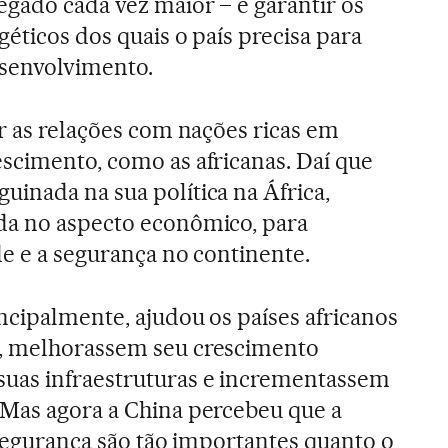
egado cada vez maior – e garantir os
éticos dos quais o país precisa para
senvolvimento.
ar as relações com nações ricas em
scimento, como as africanas. Daí que
inada na sua política na África,
da no aspecto econômico, para
de e a segurança no continente.
incipalmente, ajudou os países africanos
, melhorassem seu crescimento
uas infraestruturas e incrementassem
 Mas agora a China percebeu que a
 segurança são tão importantes quanto o