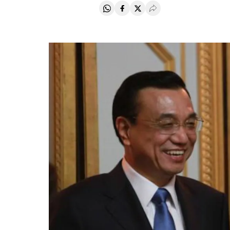
Compartir en Whatsapp
Compartir en Facebook
Compartir en Twitter
Desplegar Redes Soci