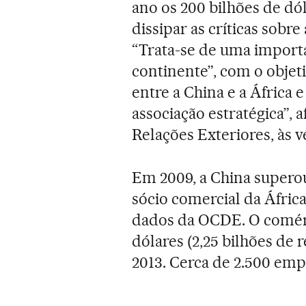
ano os 200 bilhões de dól
dissipar as críticas sobr
“Trata-se de uma importa
continente”, com o objet
entre a China e a África 
associação estratégica”,
Relações Exteriores, às v
Em 2009, a China supero
sócio comercial da Áfric
dados da OCDE. O comérci
dólares (2,25 bilhões de 
2013. Cerca de 2.500 em