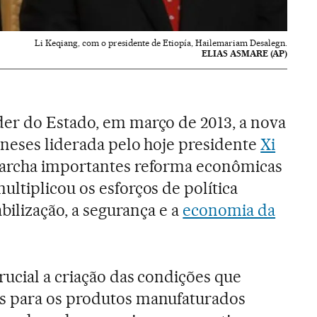
Li Keqiang, com o presidente de Etiopía, Hailemariam Desalegn.
ELIAS ASMARE (AP)
er do Estado, em março de 2013, a nova
ineses liderada pelo hoje presidente
Xi
archa importantes reforma econômicas
ltiplicou os esforços de política
abilização, a segurança e a
economia da
rucial a criação das condições que
s para os produtos manufaturados