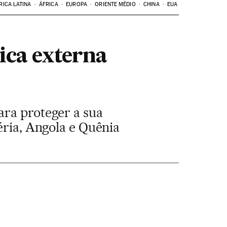
RICA LATINA
ÁFRICA
EUROPA
ORIENTE MÉDIO
CHINA
EUA
ica externa
ara proteger a sua
éria, Angola e Quênia