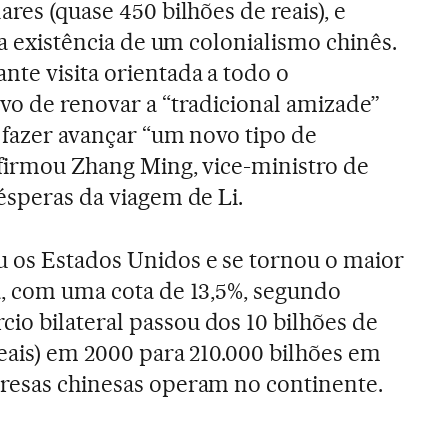
ares (quase 450 bilhões de reais), e
e a existência de um colonialismo chinês.
nte visita orientada a todo o
ivo de renovar a “tradicional amizade”
e fazer avançar “um novo tipo de
 afirmou Zhang Ming, vice-ministro de
ésperas da viagem de Li.
u os Estados Unidos e se tornou o maior
a, com uma cota de 13,5%, segundo
o bilateral passou dos 10 bilhões de
reais) em 2000 para 210.000 bilhões em
presas chinesas operam no continente.