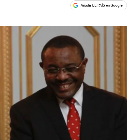
Añadir EL PAÍS en Google
ales