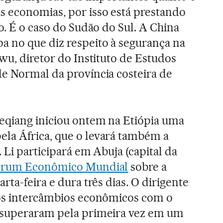
s economias, por isso está prestando
o. É o caso do Sudão do Sul. A China
a no que diz respeito à segurança na
wu, diretor do Instituto de Estudos
e Normal da província costeira de
eqiang iniciou ontem na Etiópia uma
la África, que o levará também a
 Li participará em Abuja (capital da
rum Econômico Mundial
sobre a
rta-feira e dura três dias. O dirigente
 os intercâmbios econômicos com o
 superaram pela primeira vez em um