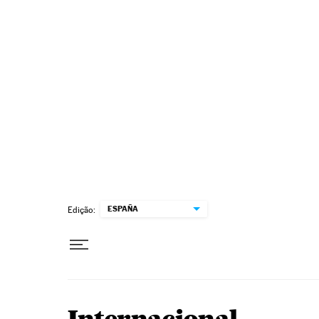
Pular para o conteúdo
ESPAÑA
Edição: