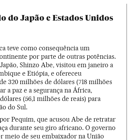
do do Japão e Estados Unidos
rica teve como consequência um
ontinente por parte de outras potências.
Japão, Shinzo Abe, visitou em janeiro a
bique e Etiópia, e ofereceu
de 320 milhões de dólares (718 milhões
ar a paz e a segurança na África,
dólares (56,1 milhões de reais) para
ão do Sul.
 por Pequim, que acusou Abe de retratar
a durante seu giro africano. O governo
or meio de seu embaixador na União