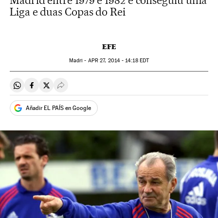
Madrid entre 1979 e 1982 e conseguiu uma
Liga e duas Copas do Rei
EFE
Madri -
APR
27, 2014 - 14:18
EDT
Compartir en Whatsapp
Compartir en Facebook
Compartir en Twitter
Desplegar Redes Sociales
Añadir EL PAÍS en Google