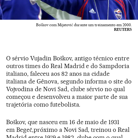
Boškov com Mijatović durante um treinamento em 2000.
REUTERS
O sérvio Vujadin Boškov, antigo técnico entre
outros times do Real Madrid e do Sampdoria
italiano, faleceu aos 82 anos na cidade
italiana de Gênova, segundo informa o site do
Vojvodina de Novi Sad, clube sérvio no qual
começou e desenvolveu a maior parte de sua
trajetória como futebolista.
Boškov, que nasceu em 16 de maio de 1931
em Begeč,próximo a Novi Sad, treinou o Real
Madrid entre 1979 e 1982, clube com o qual