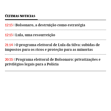
ÚLTIMAS NOTICIAS
Bolsonaro, a destruição como estratégia
12:15
Lula, uma ressurreição
12:15
O programa eleitoral de Lula da Silva: subidas de
21:14
impostos para os ricos e proteção para as minorias
Programa eleitoral de Bolsonaro: privatizações e
20:55
privilégios legais para a Polícia