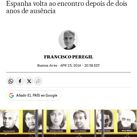
Espanha volta ao encontro depois de dois
anos de ausência
FRANCISCO PEREGIL
Buenos Aires -
APR
25, 2014 - 20:58
EDT
Compartir en Whatsapp
Compartir en Facebook
Compartir en Twitter
Desplegar Redes Sociales
Añadir EL PAÍS en Google