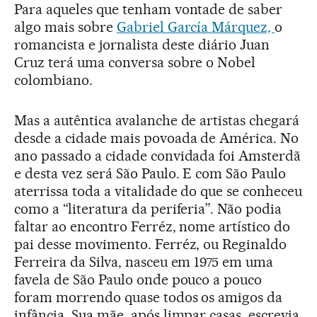
Para aqueles que tenham vontade de saber
algo mais sobre
Gabriel García Márquez,
o
romancista e jornalista deste diário Juan
Cruz terá uma conversa sobre o Nobel
colombiano.
Mas a autêntica avalanche de artistas chegará
desde a cidade mais povoada de América. No
ano passado a cidade convidada foi Amsterdã
e desta vez será São Paulo. E com São Paulo
aterrissa toda a vitalidade do que se conheceu
como a “literatura da periferia”. Não podia
faltar ao encontro Ferréz, nome artístico do
pai desse movimento. Ferréz, ou Reginaldo
Ferreira da Silva, nasceu em 1975 em uma
favela de São Paulo onde pouco a pouco
foram morrendo quase todos os amigos da
infância. Sua mãe, após limpar casas, escrevia