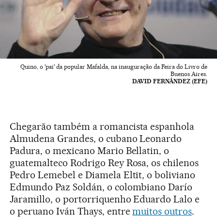
Quino, o 'pai' da popular Mafalda, na inauguração da Feira do Livro de
Buenos Aires.
DAVID FERNÁNDEZ (EFE)
Chegarão também a romancista espanhola
Almudena Grandes, o cubano Leonardo
Padura, o mexicano Mario Bellatin, o
guatemalteco Rodrigo Rey Rosa, os chilenos
Pedro Lemebel e Diamela Eltit, o boliviano
Edmundo Paz Soldán, o colombiano Darío
Jaramillo, o portorriquenho Eduardo Lalo e
o peruano Iván Thays, entre
muitos outros
.