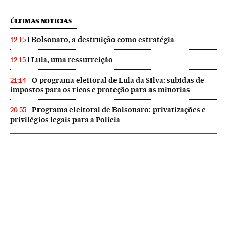
ÚLTIMAS NOTICIAS
Bolsonaro, a destruição como estratégia
12:15
Lula, uma ressurreição
12:15
O programa eleitoral de Lula da Silva: subidas de
21:14
impostos para os ricos e proteção para as minorias
Programa eleitoral de Bolsonaro: privatizações e
20:55
privilégios legais para a Polícia