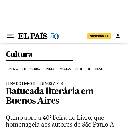
Pular para o conteúdo
SUSCRÍBETE
Cultura
CINEMA
LITERATURA
LIVROS
MÚSICA
ARTE
TELEVISÃO
FEIRA DO LIVRO DE BUENOS AIRES
Batucada literária em
Buenos Aires
Quino abre a 40ª Feira do Livro, que
homenageia aos autores de São Paulo A