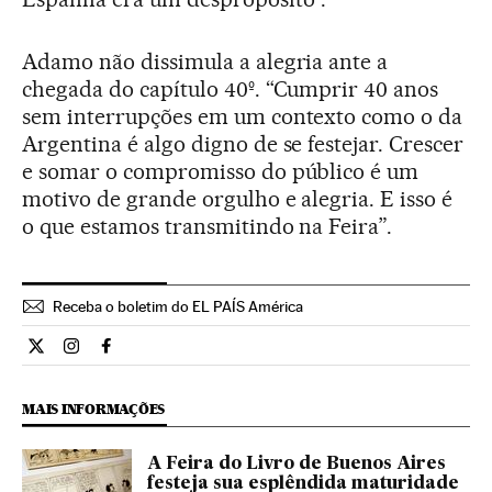
Adamo não dissimula a alegria ante a
chegada do capítulo 40º. “Cumprir 40 anos
sem interrupções em um contexto como o da
Argentina é algo digno de se festejar. Crescer
e somar o compromisso do público é um
motivo de grande orgulho e alegria. E isso é
o que estamos transmitindo na Feira”.
Receba o boletim do EL PAÍS América
Cultura El País Brasil en Twitter
Cultura El País Brasil en Instagram
Cultura El País Brasil en Facebook
MAIS INFORMAÇÕES
A Feira do Livro de Buenos Aires
festeja sua esplêndida maturidade