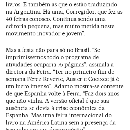
livros. E também as que o estão traduzindo
na Argentina. Há uma, Corregidor, que fez as
40 feiras conosco. Continua sendo uma
editoria pequena, mas muito metida neste
movimento inovador e jovem”.
Mas a festa não para só no Brasil. “Se
imprimíssemos todo o programa de
atividades ocuparia 75 páginas”, assinala a
diretora da Feira. “Ter no primeiro fim de
semana Pérez Reverte, Auster e Coetzee já é
um lucro imenso”. Adamo mostra-se contente
de que Espanha volte à Feira. “Faz dois anos
que não vinha. A versão oficial é que sua
ausência se devia à crise econômica da
Espanha. Mas uma feira internacional do
livro na América Latina sem a presença da
Espanha era um despropósito”.