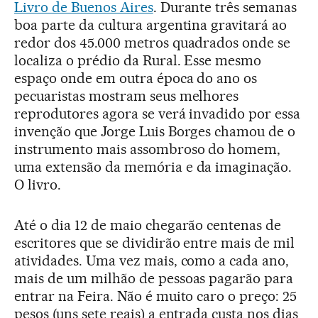
Livro de Buenos Aires
. Durante três semanas
boa parte da cultura argentina gravitará ao
redor dos 45.000 metros quadrados onde se
localiza o prédio da Rural. Esse mesmo
espaço onde em outra época do ano os
pecuaristas mostram seus melhores
reprodutores agora se verá invadido por essa
invenção que Jorge Luis Borges chamou de o
instrumento mais assombroso do homem,
uma extensão da memória e da imaginação.
O livro.
Até o dia 12 de maio chegarão centenas de
escritores que se dividirão entre mais de mil
atividades. Uma vez mais, como a cada ano,
mais de um milhão de pessoas pagarão para
entrar na Feira. Não é muito caro o preço: 25
pesos (uns sete reais) a entrada custa nos dias