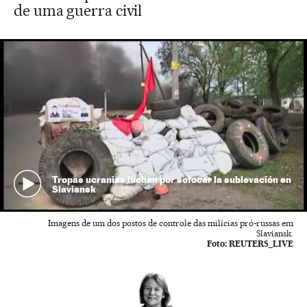
de uma guerra civil
Tropas ucranias luchan por sofocar la sublevación en
Slaviansk
Imagens de um dos postos de controle das milícias pró-russas em
Slaviansk.
Foto:
REUTERS_LIVE