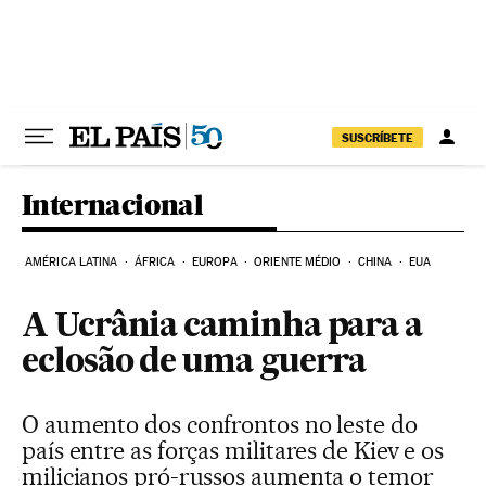
Pular para o conteúdo
SUSCRÍBETE
Internacional
AMÉRICA LATINA
ÁFRICA
EUROPA
ORIENTE MÉDIO
CHINA
EUA
A Ucrânia caminha para a
eclosão de uma guerra
O aumento dos confrontos no leste do
país entre as forças militares de Kiev e os
milicianos pró-russos aumenta o temor