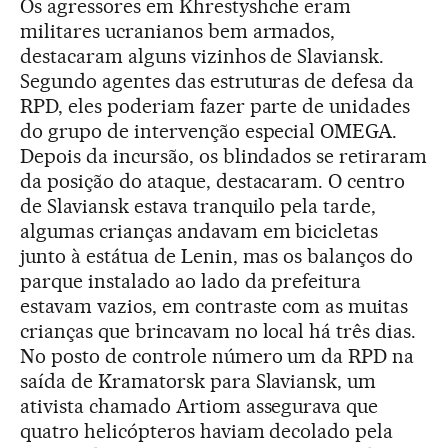
Os agressores em Khrestyshche eram
militares ucranianos bem armados,
destacaram alguns vizinhos de Slaviansk.
Segundo agentes das estruturas de defesa da
RPD, eles poderiam fazer parte de unidades
do grupo de intervenção especial OMEGA.
Depois da incursão, os blindados se retiraram
da posição do ataque, destacaram. O centro
de Slaviansk estava tranquilo pela tarde,
algumas crianças andavam em bicicletas
junto à estátua de Lenin, mas os balanços do
parque instalado ao lado da prefeitura
estavam vazios, em contraste com as muitas
crianças que brincavam no local há três dias.
No posto de controle número um da RPD na
saída de Kramatorsk para Slaviansk, um
ativista chamado Artiom assegurava que
quatro helicópteros haviam decolado pela