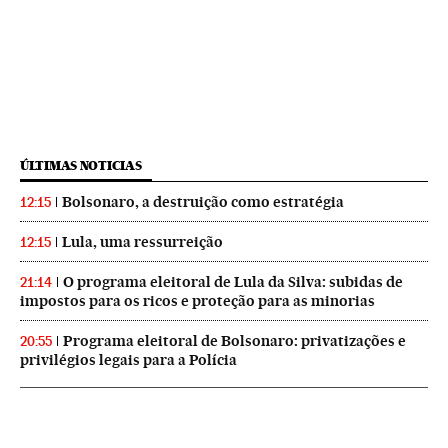
ÚLTIMAS NOTICIAS
Bolsonaro, a destruição como estratégia
12:15
Lula, uma ressurreição
12:15
O programa eleitoral de Lula da Silva: subidas de
21:14
impostos para os ricos e proteção para as minorias
Programa eleitoral de Bolsonaro: privatizações e
20:55
privilégios legais para a Polícia