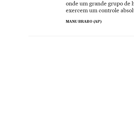
onde um grande grupo de ho
exercem um controle absolu
MANU BRABO (AP)