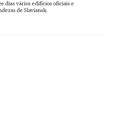
as vários edifícios oficiais e
dezas de Slaviansk.