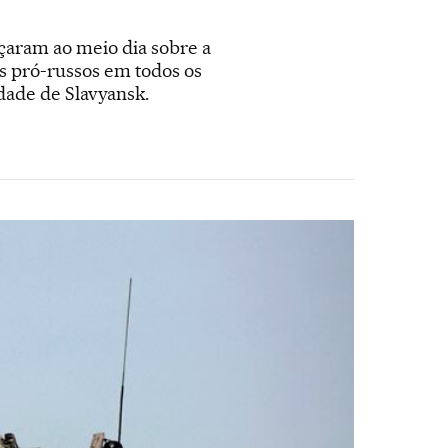
çaram ao meio dia sobre a
os pró-russos em todos os
dade de Slavyansk.