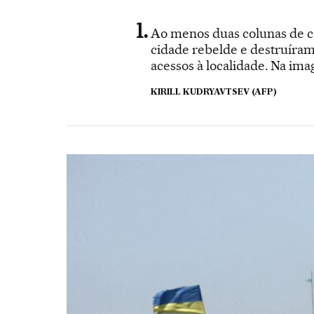
Ao menos duas colunas de ca
cidade rebelde e destruíram 
acessos à localidade. Na im
KIRILL KUDRYAVTSEV (AFP)