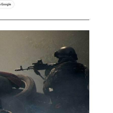
n Google