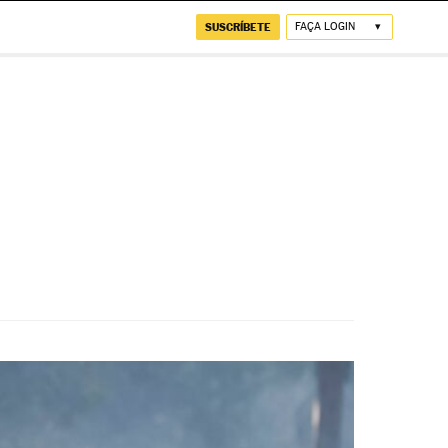
SUSCRÍBETE
FAÇA LOGIN