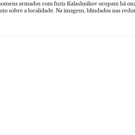
mens armados com fuzis Kalashnikov ocupam há onze di
to sobre a localidade. Na imagem, blindados nas redon