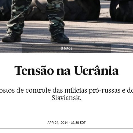
8 fotos
Tensão na Ucrânia
ostos de controle das milícias pró-russas e d
Slaviansk.
APR
24, 2014 - 19:39
EDT