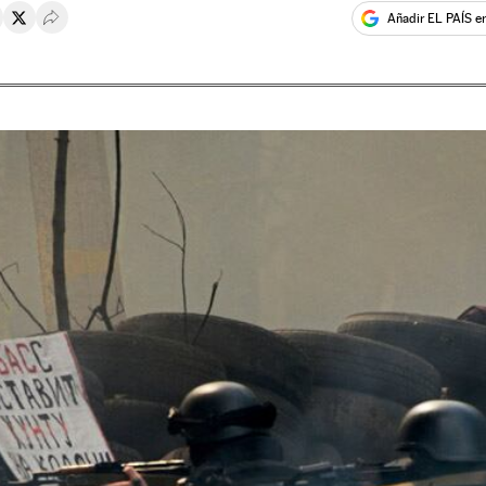
Añadir EL PAÍS e
rtir en Whatsapp
ompartir en Facebook
Compartir en Twitter
Desplegar Redes Sociales