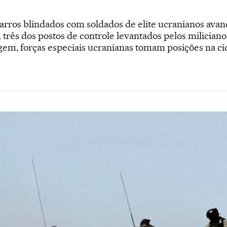
rros blindados com soldados de elite ucranianos avan
três dos postos de controle levantados pelos milician
agem, forças especiais ucranianas tomam posições na ci