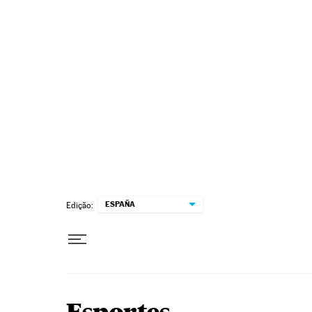
Pular para o conteúdo
ESPAÑA
Edição: