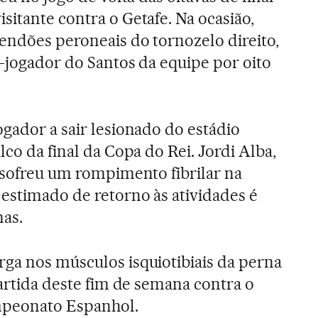
sitante contra o Getafe. Na ocasião,
endões peroneais do tornozelo direito,
x-jogador do Santos da equipe por oito
ogador a sair lesionado do estádio
lco da final da Copa do Rei. Jordi Alba,
, sofreu um rompimento fibrilar na
 estimado de retorno às atividades é
nas.
ga nos músculos isquiotibiais da perna
partida deste fim de semana contra o
ampeonato Espanhol.