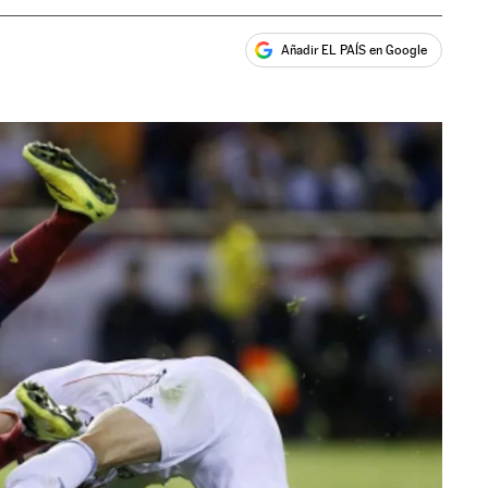
Añadir EL PAÍS en Google
ales