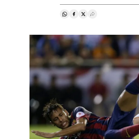
Compartir en Whatsapp
Compartir en Facebook
Compartir en Twitter
Desplegar Redes Soci