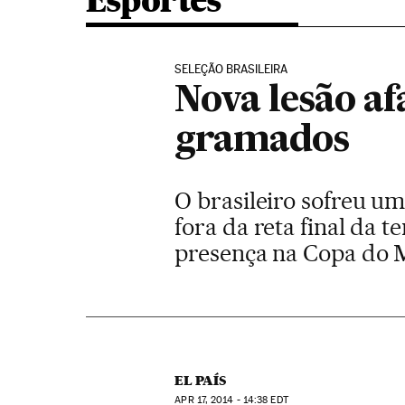
Esportes
SELEÇÃO BRASILEIRA
Nova lesão a
gramados
O brasileiro sofreu u
fora da reta final da 
presença na Copa do
EL PAÍS
APR
17, 2014 - 14:38
EDT