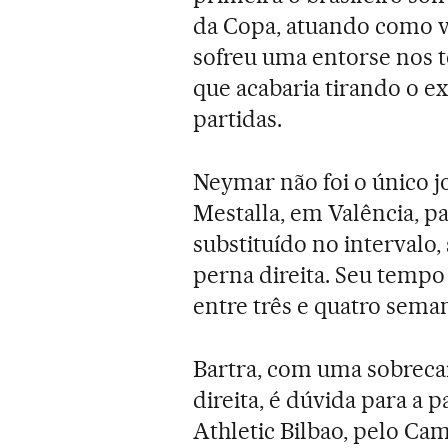
da Copa, atuando como vi
sofreu uma entorse nos t
que acabaria tirando o e
partidas.
Neymar não foi o único j
Mestalla, em Valência, pa
substituído no intervalo
perna direita. Seu tempo
entre três e quatro sema
Bartra, com uma sobrecar
direita, é dúvida para a 
Athletic Bilbao, pelo C