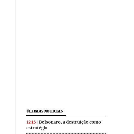
ÚLTIMAS NOTICIAS
Bolsonaro, a destruição como
12:15
estratégia