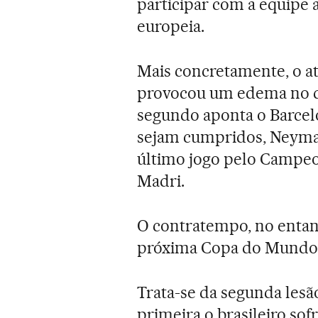
participar com a equipe 
europeia.
Mais concretamente, o a
provocou um edema no q
segundo aponta o Barcel
sejam cumpridos, Neymar
último jogo pelo Campeo
Madri.
O contratempo, no entan
próxima Copa do Mundo, q
Trata-se da segunda les
primeira o brasileiro sofr