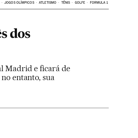
JOGOS OLÍMPICOS
ATLETISMO
TÊNIS
GOLFE
FORMULA 1
s dos
l Madrid e ficará de
 no entanto, sua