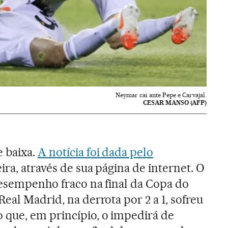
Neymar cai ante Pepe e Carvajal.
CESAR MANSO (AFP)
 baixa.
A notícia foi dada pelo
ira, através de sua página de internet. O
desempenho fraco na final da Copa do
eal Madrid, na derrota por 2 a 1, sofreu
 que, em princípio, o impedirá de