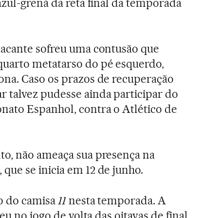
azul-grená da reta final da temporada
tacante sofreu uma contusão que
uarto metatarso do pé esquerdo,
ona. Caso os prazos de recuperação
 talvez pudesse ainda participar do
nato Espanhol, contra o Atlético de
to, não ameaça sua presença na
ue se inicia em 12 de junho.
ão do camisa
11
nesta temporada. A
eu no jogo de volta das oitavas de final