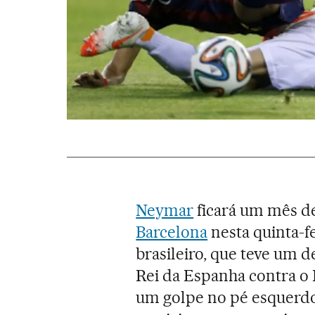
Neymar
ficará um mês de
Barcelona
nesta quinta-fe
brasileiro, que teve um 
Rei da Espanha contra o R
um golpe no pé esquerdo