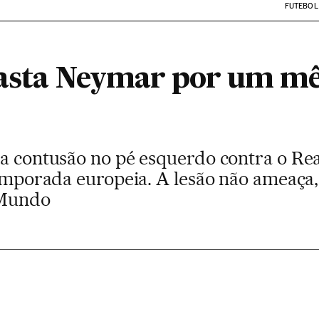
FUTEBOL
fasta Neymar por um mê
ma contusão no pé esquerdo contra o Rea
temporada europeia. A lesão não ameaça,
 Mundo