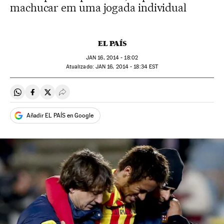
machucar em uma jogada individual
EL PAÍS
JAN
16, 2014 - 18:02
atualizado:
JAN
16, 2014 - 18:34
EST
Compartir en Whatsapp
Compartir en Facebook
Compartir en Twitter
Desplegar Redes Sociales
Añadir EL PAÍS en Google