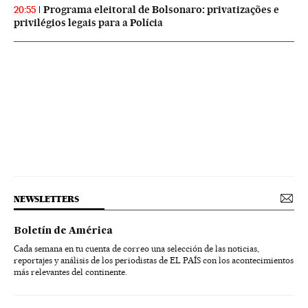
Programa eleitoral de Bolsonaro: privatizações e
20:55
privilégios legais para a Polícia
NEWSLETTERS
Boletín de América
Cada semana en tu cuenta de correo una selección de las noticias,
reportajes y análisis de los periodistas de EL PAÍS con los acontecimientos
más relevantes del continente.