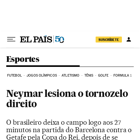
Pular para o conteúdo
SUSCRÍBETE
Esportes
FUTEBOL
JOGOS OLÍMPICOS
ATLETISMO
TÊNIS
GOLFE
FORMULA 1
Neymar lesiona o tornozelo
direito
O brasileiro deixa o campo logo aos 27
minutos na partida do Barcelona contra o
Getafe pela Copa do Rei, depois de se