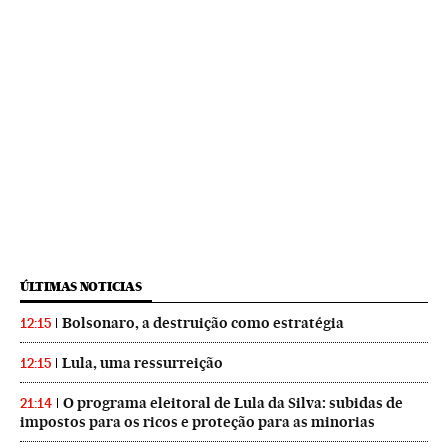
ÚLTIMAS NOTICIAS
Bolsonaro, a destruição como estratégia
12:15
Lula, uma ressurreição
12:15
O programa eleitoral de Lula da Silva: subidas de
21:14
impostos para os ricos e proteção para as minorias