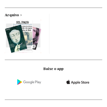
Arquivo
Baixe o app