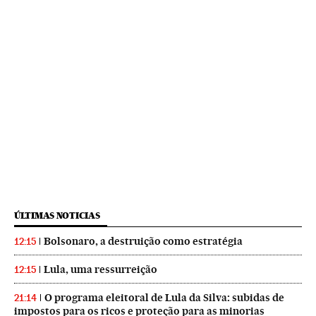
ÚLTIMAS NOTICIAS
Bolsonaro, a destruição como estratégia
12:15
Lula, uma ressurreição
12:15
O programa eleitoral de Lula da Silva: subidas de
21:14
impostos para os ricos e proteção para as minorias