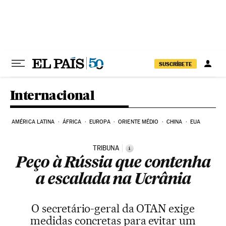
Pular para o conteúdo
SUSCRÍBETE
Internacional
AMÉRICA LATINA
ÁFRICA
EUROPA
ORIENTE MÉDIO
CHINA
EUA
TRIBUNA
i
Peço à Rússia que contenha
a escalada na Ucrânia
O secretário-geral da OTAN exige
medidas concretas para evitar um