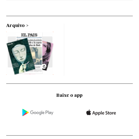
Arquivo
Baixe o app