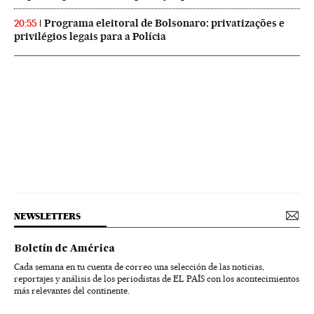
Programa eleitoral de Bolsonaro: privatizações e
20:55
privilégios legais para a Polícia
NEWSLETTERS
Boletín de América
Cada semana en tu cuenta de correo una selección de las noticias,
reportajes y análisis de los periodistas de EL PAÍS con los acontecimientos
más relevantes del continente.