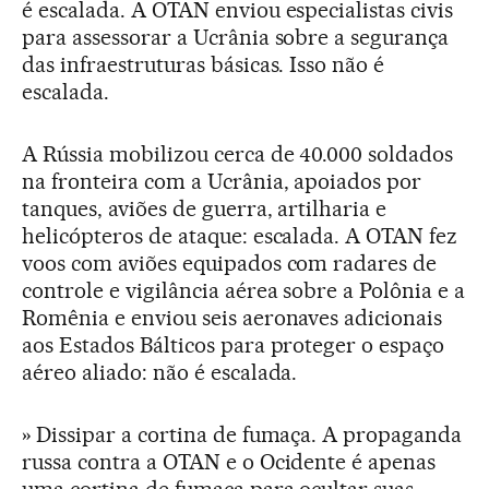
é escalada. A OTAN enviou especialistas civis
para assessorar a Ucrânia sobre a segurança
das infraestruturas básicas. Isso não é
escalada.
A Rússia mobilizou cerca de 40.000 soldados
na fronteira com a Ucrânia, apoiados por
tanques, aviões de guerra, artilharia e
helicópteros de ataque: escalada. A OTAN fez
voos com aviões equipados com radares de
controle e vigilância aérea sobre a Polônia e a
Romênia e enviou seis aeronaves adicionais
aos Estados Bálticos para proteger o espaço
aéreo aliado: não é escalada.
» Dissipar a cortina de fumaça. A propaganda
russa contra a OTAN e o Ocidente é apenas
uma cortina de fumaça para ocultar suas