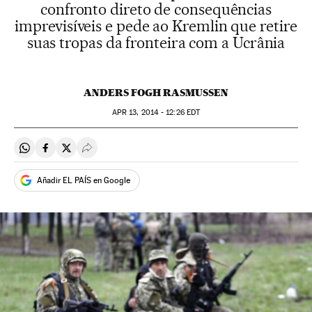
confronto direto de consequências
imprevisíveis e pede ao Kremlin que retire
suas tropas da fronteira com a Ucrânia
ANDERS FOGH RASMUSSEN
APR
13, 2014 - 12:26
EDT
Compartir en Whatsapp
Compartir en Facebook
Compartir en Twitter
Desplegar Redes Sociales
Añadir EL PAÍS en Google