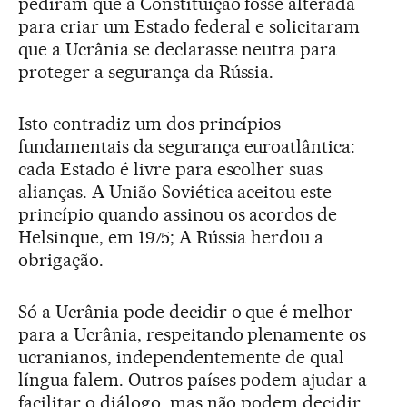
pediram que a Constituição fosse alterada
para criar um Estado federal e solicitaram
que a Ucrânia se declarasse neutra para
proteger a segurança da Rússia.
Isto contradiz um dos princípios
fundamentais da segurança euroatlântica:
cada Estado é livre para escolher suas
alianças. A União Soviética aceitou este
princípio quando assinou os acordos de
Helsinque, em 1975; A Rússia herdou a
obrigação.
Só a Ucrânia pode decidir o que é melhor
para a Ucrânia, respeitando plenamente os
ucranianos, independentemente de qual
língua falem. Outros países podem ajudar a
facilitar o diálogo, mas não podem decidir