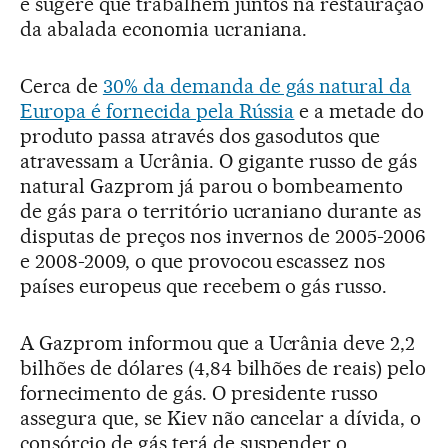
e sugere que trabalhem juntos na restauração
da abalada economia ucraniana.
Cerca de
30% da demanda de gás natural da
Europa é fornecida pela Rússia
e a metade do
produto passa através dos gasodutos que
atravessam a Ucrânia. O gigante russo de gás
natural Gazprom já parou o bombeamento
de gás para o território ucraniano durante as
disputas de preços nos invernos de 2005-2006
e 2008-2009, o que provocou escassez nos
países europeus que recebem o gás russo.
A Gazprom informou que a Ucrânia deve 2,2
bilhões de dólares (4,84 bilhões de reais) pelo
fornecimento de gás. O presidente russo
assegura que, se Kiev não cancelar a dívida, o
consórcio de gás terá de suspender o