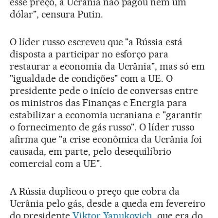
esse preço, a Ucrânia não pagou nem um
dólar", censura Putin.
O líder russo escreveu que "a Rússia está
disposta a participar no esforço para
restaurar a economia da Ucrânia", mas só em
"igualdade de condições" com a UE. O
presidente pede o início de conversas entre
os ministros das Finanças e Energia para
estabilizar a economia ucraniana e "garantir
o fornecimento de gás russo". O líder russo
afirma que "a crise econômica da Ucrânia foi
causada, em parte, pelo desequilíbrio
comercial com a UE".
A Rússia duplicou o preço que cobra da
Ucrânia pelo gás, desde a queda em fevereiro
do presidente
Viktor Yanukovich
, que era do