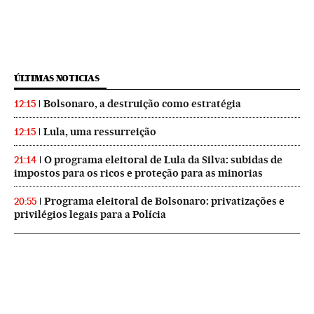
ÚLTIMAS NOTICIAS
Bolsonaro, a destruição como estratégia
12:15
Lula, uma ressurreição
12:15
O programa eleitoral de Lula da Silva: subidas de
21:14
impostos para os ricos e proteção para as minorias
Programa eleitoral de Bolsonaro: privatizações e
20:55
privilégios legais para a Polícia