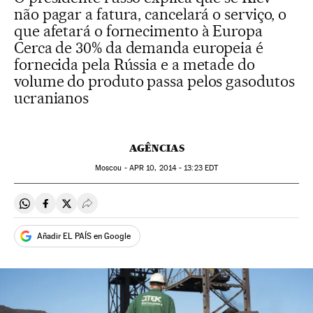
não pagar a fatura, cancelará o serviço, o
que afetará o fornecimento à Europa
Cerca de 30% da demanda europeia é
fornecida pela Rússia e a metade do
volume do produto passa pelos gasodutos
ucranianos
AGÊNCIAS
Moscou -
APR
10, 2014 - 13:23
EDT
Compartir en Whatsapp
Compartir en Facebook
Compartir en Twitter
Desplegar Redes Sociales
Añadir EL PAÍS en Google