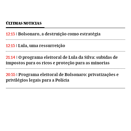
ÚLTIMAS NOTICIAS
Bolsonaro, a destruição como estratégia
12:15
Lula, uma ressurreição
12:15
O programa eleitoral de Lula da Silva: subidas de
21:14
impostos para os ricos e proteção para as minorias
Programa eleitoral de Bolsonaro: privatizações e
20:55
privilégios legais para a Polícia