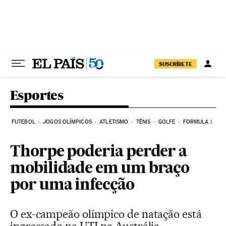
Pular para o conteúdo
SUSCRÍBETE
Esportes
FUTEBOL
JOGOS OLÍMPICOS
ATLETISMO
TÊNIS
GOLFE
FORMULA 1
Thorpe poderia perder a
mobilidade em um braço
por uma infecção
O ex-campeão olímpico de natação está