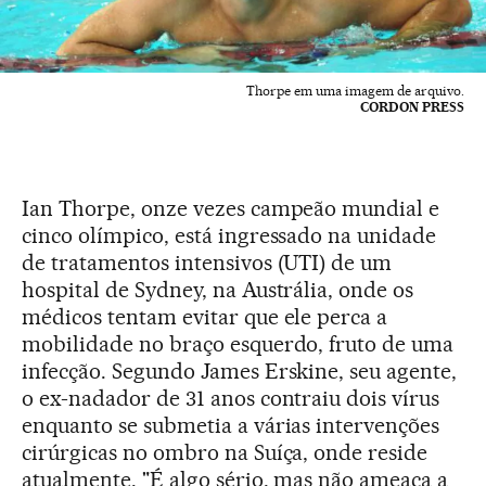
Thorpe em uma imagem de arquivo.
CORDON PRESS
Ian Thorpe, onze vezes campeão mundial e
cinco olímpico, está ingressado na unidade
de tratamentos intensivos (UTI) de um
hospital de Sydney, na Austrália, onde os
médicos tentam evitar que ele perca a
mobilidade no braço esquerdo, fruto de uma
infecção. Segundo James Erskine, seu agente,
o ex-nadador de 31 anos contraiu dois vírus
enquanto se submetia a várias intervenções
cirúrgicas no ombro na Suíça, onde reside
atualmente. "É algo sério, mas não ameaça a