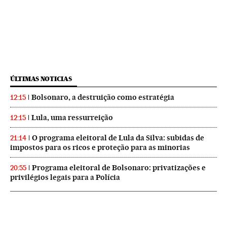
ÚLTIMAS NOTICIAS
Bolsonaro, a destruição como estratégia
12:15
Lula, uma ressurreição
12:15
O programa eleitoral de Lula da Silva: subidas de
21:14
impostos para os ricos e proteção para as minorias
Programa eleitoral de Bolsonaro: privatizações e
20:55
privilégios legais para a Polícia