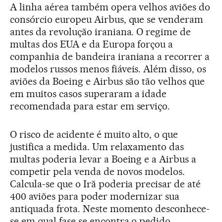
A linha aérea também opera velhos aviões do
consórcio europeu Airbus, que se venderam
antes da revolução iraniana. O regime de
multas dos EUA e da Europa forçou a
companhia de bandeira iraniana a recorrer a
modelos russos menos fiáveis. Além disso, os
aviões da Boeing e Airbus são tão velhos que
em muitos casos superaram a idade
recomendada para estar em serviço.
O risco de acidente é muito alto, o que
justifica a medida. Um relaxamento das
multas poderia levar a Boeing e a Airbus a
competir pela venda de novos modelos.
Calcula-se que o Irã poderia precisar de até
400 aviões para poder modernizar sua
antiquada frota. Neste momento desconhece-
se em qual fase se encontra o pedido