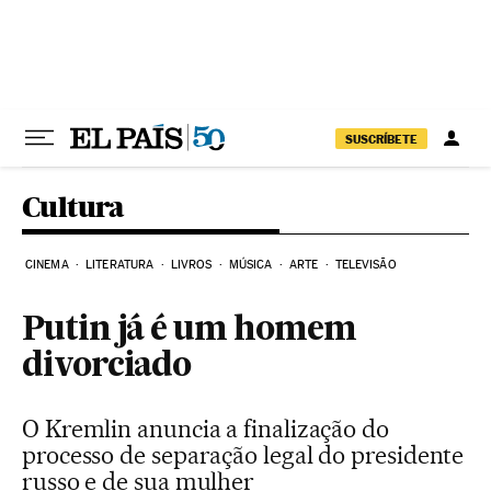
Pular para o conteúdo
SUSCRÍBETE
Cultura
CINEMA
LITERATURA
LIVROS
MÚSICA
ARTE
TELEVISÃO
Putin já é um homem
divorciado
O Kremlin anuncia a finalização do
processo de separação legal do presidente
russo e de sua mulher