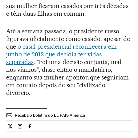
sua mulher ficaram casados por três décadas
e têm duas filhas em comum.
Até a semana passada, o presidente russo
figurava oficialmente como casado, apesar de
que
o casal presidencial reconhecera em
junho de 2013 que decidia ter vidas
separadas
. "Foi uma decisão conjunta, mal
nos víamos", disse então o mandatário,
enquanto sua mulher apontou que seguiriam
em contato depois de seu "civilizado"
divórcio.
Receba o boletim do EL PAÍS América
Cultura El País Brasil en Twitter
Cultura El País Brasil en Instagram
Cultura El País Brasil en Facebook