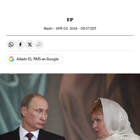
EP
Madri -
APR
03, 2014 - 09:37
EDT
Compartir en Whatsapp
Compartir en Facebook
Compartir en Twitter
Desplegar Redes Sociales
Añadir EL PAÍS en Google