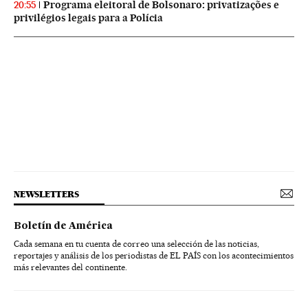
Programa eleitoral de Bolsonaro: privatizações e
20:55
privilégios legais para a Polícia
NEWSLETTERS
Boletín de América
Cada semana en tu cuenta de correo una selección de las noticias,
reportajes y análisis de los periodistas de EL PAÍS con los acontecimientos
más relevantes del continente.