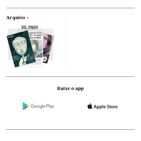
Arquivo
Baixe o app