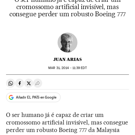
cromossomo artificial invisível, mas
consegue perder um robusto Boeing 777
JUAN ARIAS
MAR
31, 2014 - 11:39
EDT
Compartir en Whatsapp
Compartir en Facebook
Compartir en Twitter
Desplegar Redes Sociales
Añadir EL PAÍS en Google
O ser humano já é capaz de criar um
cromossomo artificial invisível, mas consegue
perder um robusto Boeing 777 da Malaysia