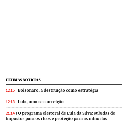
ÚLTIMAS NOTICIAS
Bolsonaro, a destruição como estratégia
12:15
Lula, uma ressurreição
12:15
O programa eleitoral de Lula da Silva: subidas de
21:14
impostos para os ricos e proteção para as minorias