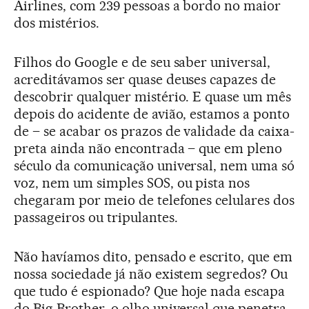
Airlines, com 239 pessoas a bordo no maior
dos mistérios.
Filhos do Google e de seu saber universal,
acreditávamos ser quase deuses capazes de
descobrir qualquer mistério. E quase um mês
depois do acidente de avião, estamos a ponto
de – se acabar os prazos de validade da caixa-
preta ainda não encontrada – que em pleno
século da comunicação universal, nem uma só
voz, nem um simples SOS, ou pista nos
chegaram por meio de telefones celulares dos
passageiros ou tripulantes.
Não havíamos dito, pensado e escrito, que em
nossa sociedade já não existem segredos? Ou
que tudo é espionado? Que hoje nada escapa
do Big Brother, o olho universal que penetra