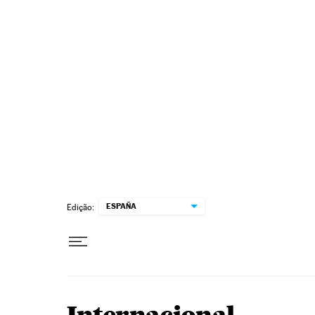
Pular para o conteúdo
ESPAÑA
Edição: