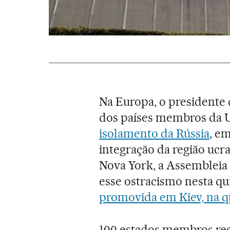
Na Europa, o presidente
dos países membros da U
isolamento da Rússia
, em
integração da região ucr
Nova York, a Assembleia
esse ostracismo nesta qui
promovida em Kiev, na qu
100 estados membros re