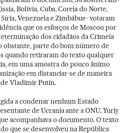
ússia, Bolívia, Cuba, Coreia do Norte,
, Síria, Venezuela e Zimbábue- votaram
vidência que os esforços de Moscou por
odeterminação dos cidadãos da Crimeia
o obstante, parte do bom número de
s quando retiraram do texto qualquer
sia, em uma amostra do pouco ânimo
ganização em distanciar-se de maneira
ide Vladimir Putin.
irigida a condenar nenhum Estado
esentante de Ucrania ante a ONU, Yuriy
 que acompanhava o documento. O texto
ndo que se desenvolveu na República