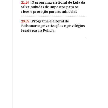
O programa eleitoral de Lula da
21:14
Silva: subidas de impostos para os
ricos e proteção para as minorias
Programa eleitoral de
20:55
Bolsonaro: privatizações e privilégios
legais para a Polícia