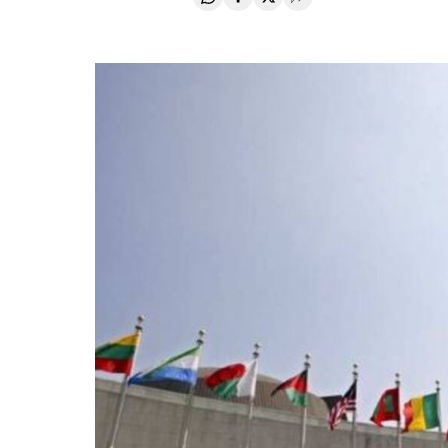
Compartir en Whatsapp
Compartir en Facebook
Compartir en Twitter
Desplegar Redes Soci