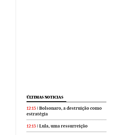
ÚLTIMAS NOTICIAS
Bolsonaro, a destruição como
12:15
estratégia
Lula, uma ressurreição
12:15