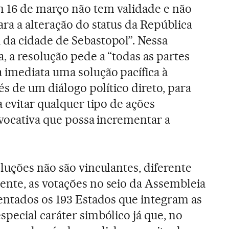
16 de março não tem validade e não
ra a alteração do status da República
da cidade de Sebastopol”. Nessa
, a resolução pede a “todas as partes
imediata uma solução pacífica à
és de um diálogo político direto, para
 evitar qualquer tipo de ações
ovocativa que possa incrementar a
luções não são vinculantes, diferente
nte, as votações no seio da Assembleia
entados os 193 Estados que integram as
pecial caráter simbólico já que, no