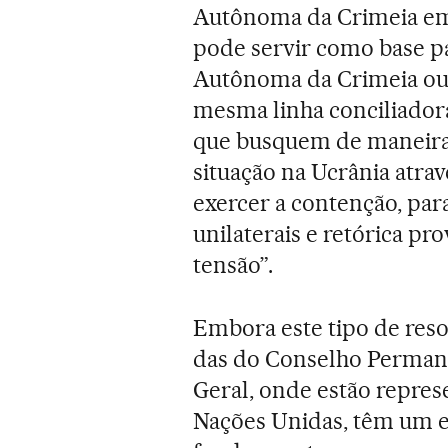
Autônoma da Crimeia em 
pode servir como base pa
Autônoma da Crimeia ou 
mesma linha conciliadora
que busquem de maneira 
situação na Ucrânia atrav
exercer a contenção, para
unilaterais e retórica pr
tensão”.
Embora este tipo de reso
das do Conselho Permane
Geral, onde estão repres
Nações Unidas, têm um es