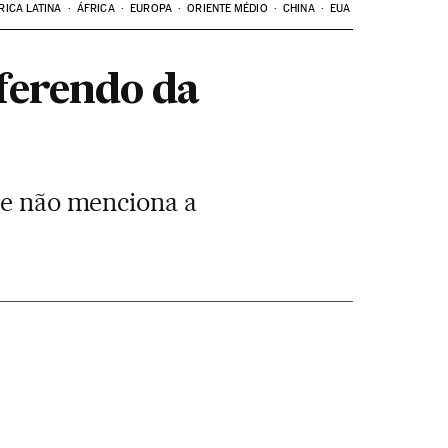
RICA LATINA
ÁFRICA
EUROPA
ORIENTE MÉDIO
CHINA
EUA
ferendo da
que não menciona a