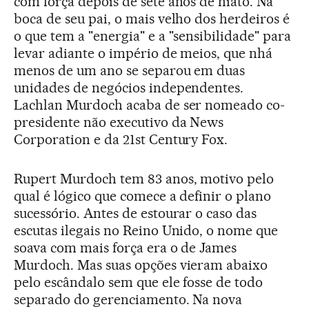
com força depois de sete anos de hiato. Na
boca de seu pai, o mais velho dos herdeiros é
o que tem a "energia" e a "sensibilidade" para
levar adiante o império de meios, que nhá
menos de um ano se separou em duas
unidades de negócios independentes.
Lachlan Murdoch acaba de ser nomeado co-
presidente não executivo da News
Corporation e da 21st Century Fox.
Rupert Murdoch tem 83 anos, motivo pelo
qual é lógico que comece a definir o plano
sucessório. Antes de estourar o caso das
escutas ilegais no Reino Unido, o nome que
soava com mais força era o de James
Murdoch. Mas suas opções vieram abaixo
pelo escândalo sem que ele fosse de todo
separado do gerenciamento. Na nova