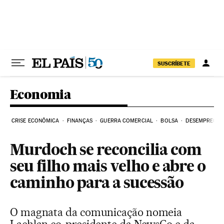
Pular para o conteúdo
SUSCRÍBETE
Economia
CRISE ECONÔMICA
FINANÇAS
GUERRA COMERCIAL
BOLSA
DESEMPREGO
Murdoch se reconcilia com
seu filho mais velho e abre o
caminho para a sucessão
O magnata da comunicação nomeia