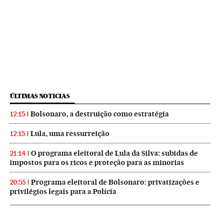
ÚLTIMAS NOTICIAS
Bolsonaro, a destruição como estratégia
12:15
Lula, uma ressurreição
12:15
O programa eleitoral de Lula da Silva: subidas de
21:14
impostos para os ricos e proteção para as minorias
Programa eleitoral de Bolsonaro: privatizações e
20:55
privilégios legais para a Polícia