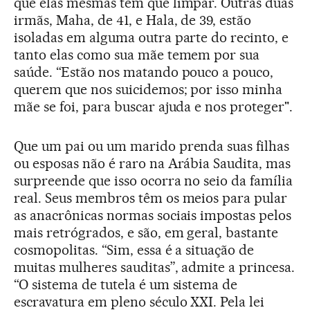
que elas mesmas têm que limpar. Outras duas
irmãs, Maha, de 41, e Hala, de 39, estão
isoladas em alguma outra parte do recinto, e
tanto elas como sua mãe temem por sua
saúde. “Estão nos matando pouco a pouco,
querem que nos suicidemos; por isso minha
mãe se foi, para buscar ajuda e nos proteger".
Que um pai ou um marido prenda suas filhas
ou esposas não é raro na Arábia Saudita, mas
surpreende que isso ocorra no seio da família
real. Seus membros têm os meios para pular
as anacrônicas normas sociais impostas pelos
mais retrógrados, e são, em geral, bastante
cosmopolitas. “Sim, essa é a situação de
muitas mulheres sauditas”, admite a princesa.
“O sistema de tutela é um sistema de
escravatura em pleno século XXI. Pela lei