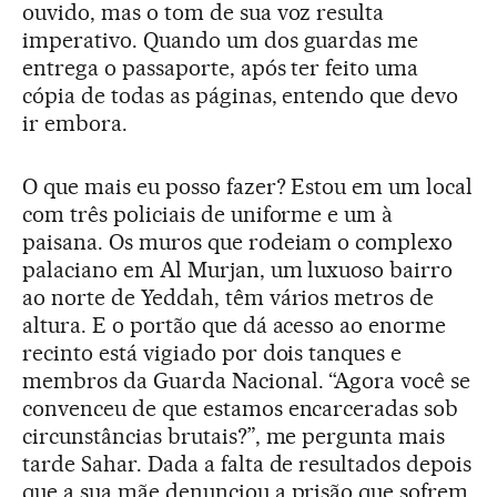
ouvido, mas o tom de sua voz resulta
imperativo. Quando um dos guardas me
entrega o passaporte, após ter feito uma
cópia de todas as páginas, entendo que devo
ir embora.
O que mais eu posso fazer? Estou em um local
com três policiais de uniforme e um à
paisana. Os muros que rodeiam o complexo
palaciano em Al Murjan, um luxuoso bairro
ao norte de Yeddah, têm vários metros de
altura. E o portão que dá acesso ao enorme
recinto está vigiado por dois tanques e
membros da Guarda Nacional. “Agora você se
convenceu de que estamos encarceradas sob
circunstâncias brutais?”, me pergunta mais
tarde Sahar. Dada a falta de resultados depois
que a sua mãe denunciou a prisão que sofrem,