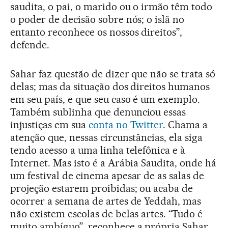
saudita, o pai, o marido ou o irmão têm todo
o poder de decisão sobre nós; o islã no
entanto reconhece os nossos direitos”,
defende.
Sahar faz questão de dizer que não se trata só
delas; mas da situação dos direitos humanos
em seu país, e que seu caso é um exemplo.
Também sublinha que denunciou essas
injustiças em sua
conta no Twitter
. Chama a
atenção que, nessas circunstâncias, ela siga
tendo acesso a uma linha telefônica e à
Internet. Mas isto é a Arábia Saudita, onde há
um festival de cinema apesar de as salas de
projeção estarem proibidas; ou acaba de
ocorrer a semana de artes de Yeddah, mas
não existem escolas de belas artes. “Tudo é
muito ambíguo”, reconhece a própria Sahar.