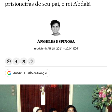
prisioneiras de seu pai, o rei Abdalá
ÁNGELES ESPINOSA
Yeddah -
MAR
18, 2014 - 10:04
EDT
Compartir en Whatsapp
Compartir en Facebook
Compartir en Twitter
Desplegar Redes Sociales
Añadir EL PAÍS en Google