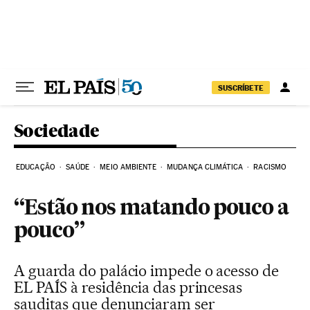
Pular para o conteúdo
SUSCRÍBETE
Sociedade
EDUCAÇÃO
SAÚDE
MEIO AMBIENTE
MUDANÇA CLIMÁTICA
RACISMO
“Estão nos matando pouco a
pouco”
A guarda do palácio impede o acesso de
EL PAÍS à residência das princesas
sauditas que denunciaram ser