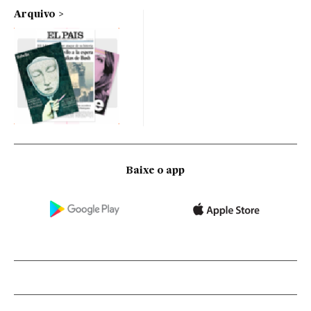
Arquivo
Baixe o app