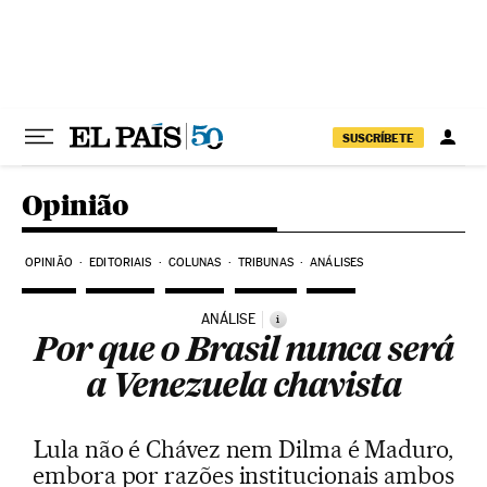
Pular para o conteúdo
SUSCRÍBETE
Opinião
OPINIÃO
EDITORIAIS
COLUNAS
TRIBUNAS
ANÁLISES
ANÁLISE
i
Por que o Brasil nunca será
a Venezuela chavista
Lula não é Chávez nem Dilma é Maduro,
embora por razões institucionais ambos