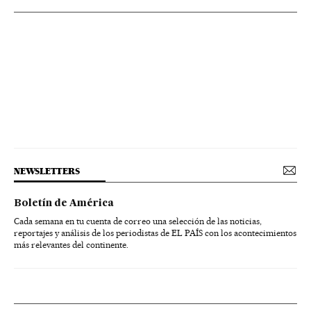
NEWSLETTERS
Boletín de América
Cada semana en tu cuenta de correo una selección de las noticias,
reportajes y análisis de los periodistas de EL PAÍS con los acontecimientos
más relevantes del continente.