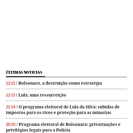
ÚLTIMAS NOTICIAS
Bolsonaro, a destruição como estratégia
12:15
Lula, uma ressurreição
12:15
O programa eleitoral de Lula da Silva: subidas de
21:14
impostos para os ricos e proteção para as minorias
Programa eleitoral de Bolsonaro: privatizações e
20:55
privilégios legais para a Polícia