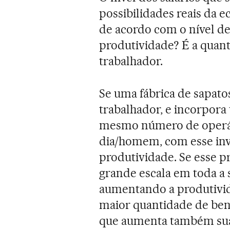
possibilidades reais da 
de acordo com o nível de
produtividade? É a quan
trabalhador.
Se uma fábrica de sapato
trabalhador, e incorpora
mesmo número de operári
dia/homem, com esse inv
produtividade. Se esse p
grande escala em toda a
aumentando a produtivid
maior quantidade de ben
que aumenta também sua