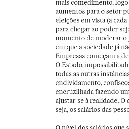
mais comedimento, logo 
aumentos para o setor p
eleições em vista (a cada
para chegar ao poder sej
momento de moderar o p
em que a sociedade já nã
Empresas começam a dem
O Estado, impossibilitad
todas as outras instâncias
endividamento, confiscos
encruzilhada fazendo um a
ajustar-se à realidade. O 
seja, os salários das pess
O nível dos salários que