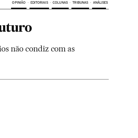
OPINIÃO
EDITORIAIS
COLUNAS
TRIBUNAS
ANÁLISES
futuro
rios não condiz com as