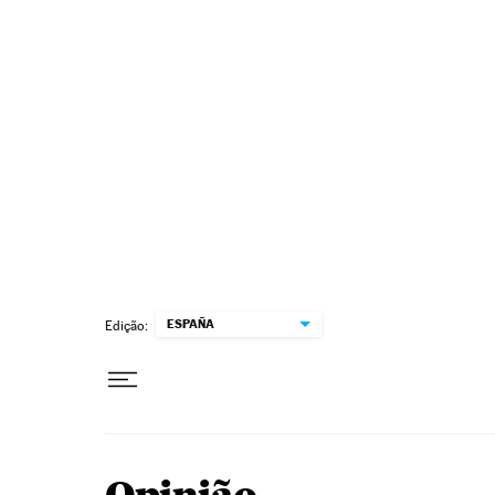
Pular para o conteúdo
ESPAÑA
Edição: