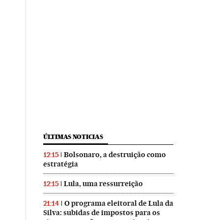
ÚLTIMAS NOTICIAS
Bolsonaro, a destruição como
12:15
estratégia
Lula, uma ressurreição
12:15
O programa eleitoral de Lula da
21:14
Silva: subidas de impostos para os