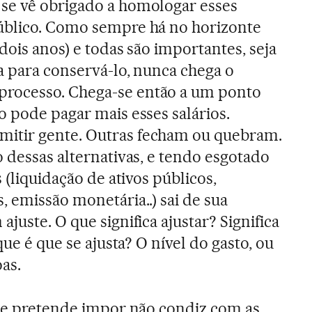
se vê obrigado a homologar esses
úblico. Como sempre há no horizonte
 dois anos) e todas são importantes, seja
a para conservá-lo, nunca chega o
rocesso. Chega-se então a um ponto
o pode pagar mais esses salários.
itir gente. Outras fecham ou quebram.
o dessas alternativas, e tendo esgotado
 (liquidação de ativos públicos,
, emissão monetária..) sai de sua
juste. O que significa ajustar? Significa
que é que se ajusta? O nível do gasto, ou
oas.
 se pretende impor não condiz com as