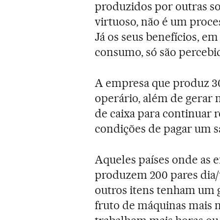
produzidos por outras s
virtuoso, não é um proce
Já os seus benefícios, e
consumo, só são percebi
A empresa que produz 30
operário, além de gerar m
de caixa para continuar 
condições de pagar um sa
Aqueles países onde as 
produzem 200 pares dia/
outros itens tenham um 
fruto de máquinas mais 