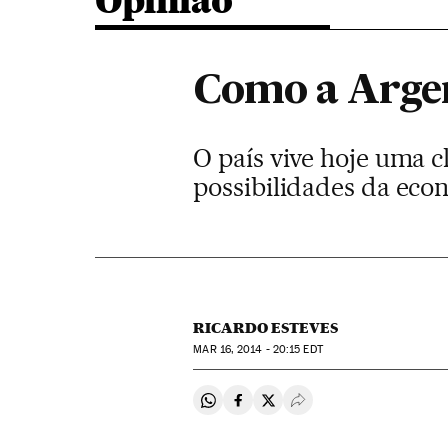
Opinião
Como a Argen
O país vive hoje uma c
possibilidades da eco
RICARDO ESTEVES
MAR
16, 2014 - 20:15
EDT
Compartir en Whatsapp
Compartir en Facebook
Compartir en Twitter
Desplegar Redes Soci