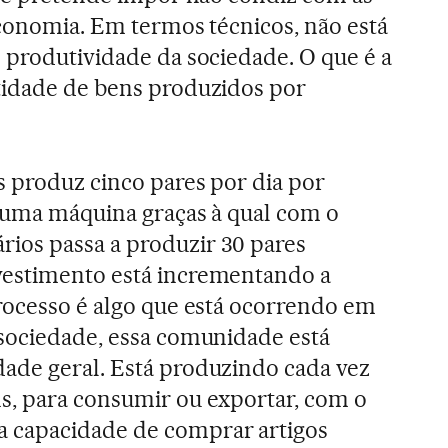
economia. Em termos técnicos, não está
 produtividade da sociedade. O que é a
tidade de bens produzidos por
s produz cinco pares por dia por
 uma máquina graças à qual com o
os passa a produzir 30 pares
estimento está incrementando a
rocesso é algo que está ocorrendo em
 sociedade, essa comunidade está
ade geral. Está produzindo cada vez
s, para consumir ou exportar, com o
 capacidade de comprar artigos