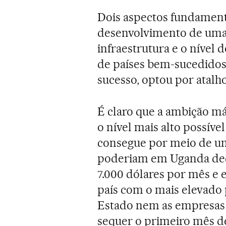
Dois aspectos fundament
desenvolvimento de uma 
infraestrutura e o nível 
de países bem-sucedidos,
sucesso, optou por atalho
É claro que a ambição má
o nível mais alto possível
consegue por meio de um
poderiam em Uganda dec
7.000 dólares por mês e 
país com o mais elevado
Estado nem as empresas 
sequer o primeiro mês d