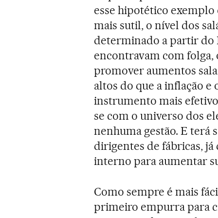
esse hipotético exempl
mais sutil, o nível dos s
determinado a partir do E
encontravam com folga, 
promover aumentos salari
altos do que a inflação e
instrumento mais efetiv
se com o universo dos el
nenhuma gestão. E terá s
dirigentes de fábricas, 
interno para aumentar s
Como sempre é mais fácil
primeiro empurra para c