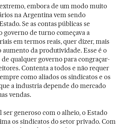
o extremo, embora de um modo muito
alários na Argentina vem sendo
stado. Se as contas públicas se
o governo de turno começava a
ais em termos reais, quer dizer, mais
 o aumento da produtividade. Esse é o
o de qualquer governo para congraçar-
eitores. Contenta a todos e não requer
empre como aliados os sindicatos e os
já que a industria depende do mercado
uas vendas.
 ser generoso com o alheio, o Estado
ima os sindicatos do setor privado. Com