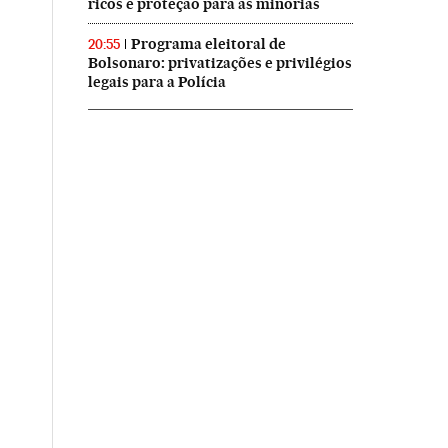
ricos e proteção para as minorias
Programa eleitoral de
20:55
Bolsonaro: privatizações e privilégios
legais para a Polícia