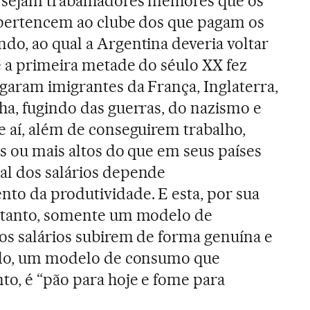
 sejam trabalhadores melhores que os
s pertencem ao clube dos que pagam os
do, ao qual a Argentina deveria voltar
e a primeira metade do séulo XX fez
egaram imigrantes da França, Inglaterra,
ha, fugindo das guerras, do nazismo e
e aí, além de conseguirem trabalho,
is ou mais altos do que em seus países
al dos salários depende
to da produtividade. E esta, por sua
ortanto, somente um modelo de
os salários subirem de forma genuína e
lado, um modelo de consumo que
to, é “pão para hoje e fome para