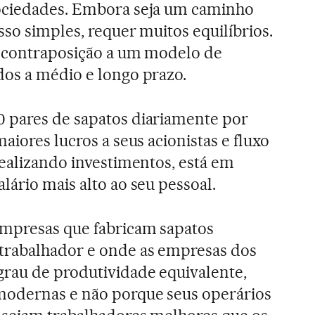
ociedades. Embora seja um caminho
sso simples, requer muitos equilíbrios.
m contraposição a um modelo de
dos a médio e longo prazo.
 pares de sapatos diariamente por
aiores lucros a seus acionistas e fluxo
realizando investimentos, está em
lário mais alto ao seu pessoal.
empresas que fabricam sapatos
trabalhador e onde as empresas dos
grau de produtividade equivalente,
modernas e não porque seus operários