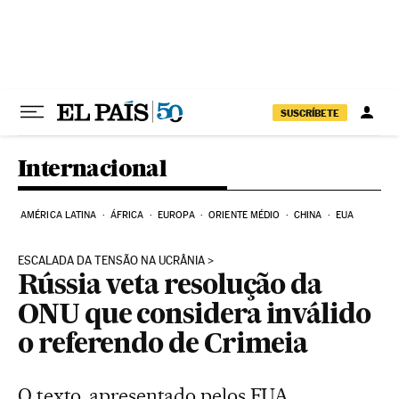
Pular para o conteúdo
SUSCRÍBETE
Internacional
AMÉRICA LATINA
ÁFRICA
EUROPA
ORIENTE MÉDIO
CHINA
EUA
ESCALADA DA TENSÃO NA UCRÂNIA
Rússia veta resolução da
ONU que considera inválido
o referendo de Crimeia
O texto, apresentado pelos EUA,