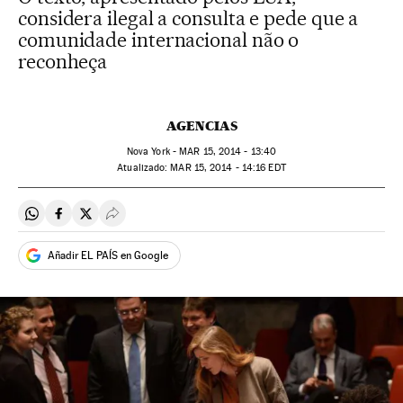
considera ilegal a consulta e pede que a
comunidade internacional não o
reconheça
AGENCIAS
Nova York -
MAR
15, 2014 - 13:40
atualizado:
MAR
15, 2014 - 14:16
EDT
Compartir en Whatsapp
Compartir en Facebook
Compartir en Twitter
Desplegar Redes Sociales
Añadir EL PAÍS en Google