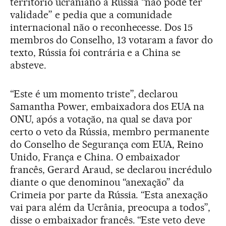
território ucraniano à Rússia “não pode ter
validade” e pedia que a comunidade
internacional não o reconhecesse. Dos 15
membros do Conselho, 13 votaram a favor do
texto, Rússia foi contrária e a China se
absteve.
“Este é um momento triste”, declarou
Samantha Power, embaixadora dos EUA na
ONU, após a votação, na qual se dava por
certo o veto da Rússia, membro permanente
do Conselho de Segurança com EUA, Reino
Unido, França e China. O embaixador
francês, Gerard Araud, se declarou incrédulo
diante o que denominou “anexação” da
Crimeia por parte da Rússia. “Esta anexação
vai para além da Ucrânia, preocupa a todos”,
disse o embaixador francês. “Este veto deve