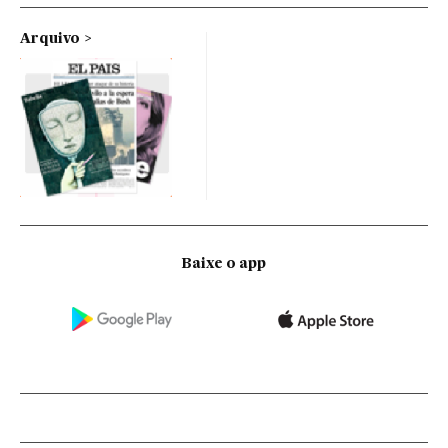
Arquivo
Baixe o app