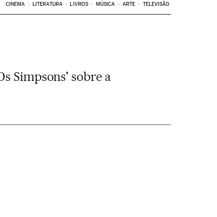
CINEMA
LITERATURA
LIVROS
MÚSICA
ARTE
TELEVISÃO
Os Simpsons' sobre a