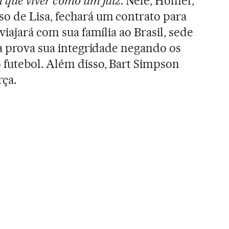
 que viver como um juiz
. Nele, Homer,
o de Lisa, fechará um contrato para
viajará com sua família ao Brasil, sede
 à prova sua integridade negando os
 futebol. Além disso, Bart Simpson
ça.