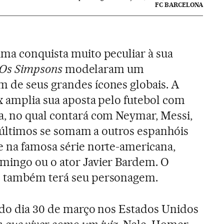
FC BARCELONA
ma conquista muito peculiar à sua
Os Simpsons
modelaram um
 de seus grandes ícones globais. A
x amplia sua aposta pelo futebol com
a, no qual contará com Neymar, Messi,
is últimos se somam a outros espanhóis
e na famosa série norte-americana,
mingo ou o ator Javier Bardem. O
s também terá seu personagem.
ido dia 30 de março nos Estados Unidos