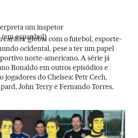
terpreta um inspetor
 (em espanhol)
caráter global com o futebol, esporte-
undo ocidental, pese a ter um papel
portivo norte-americano. A série já
iano Ronaldo em outros episódios e
co jogadores do Chelsea: Petr Cech,
ard, John Terry e Fernando Torres.