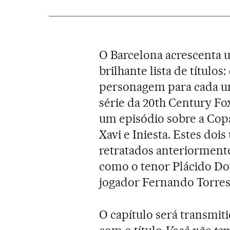
O Barcelona acrescenta u
brilhante lista de títulos:
personagem para cada um
série da 20th Century Fo
um episódio sobre a Cop
Xavi e Iniesta. Estes do
retratados anteriorment
como o tenor Plácido Do
jogador Fernando Torre
O capítulo será transmit