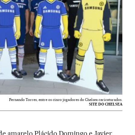
Fernando Torres, entre os cinco jogadores do Chelsea caricaturados.
SITE DO CHELSEA
 de amarelo Plácido Domingo e Javier