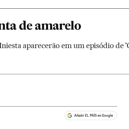
inta de amarelo
 Iniesta aparecerão em um episódio de '
Añadir EL PAÍS en Google
ales