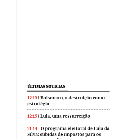
ÚLTIMAS NOTICIAS
Bolsonaro, a destruição como
12:15
estratégia
Lula, uma ressurreição
12:15
O programa eleitoral de Lula da
21:14
Silva: subidas de impostos para os