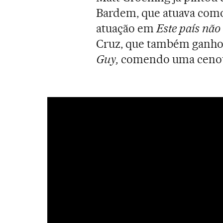
Bardem, que atuava como
atuação em
Este país não
Cruz, que também ganh
Guy,
comendo uma cenou