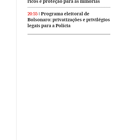
ricos e proteção para as minorias
Programa eleitoral de
20:55
Bolsonaro: privatizações e privilégios
legais para a Polícia