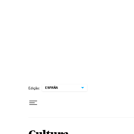
Pular para o conteúdo
ESPAÑA
Edição: