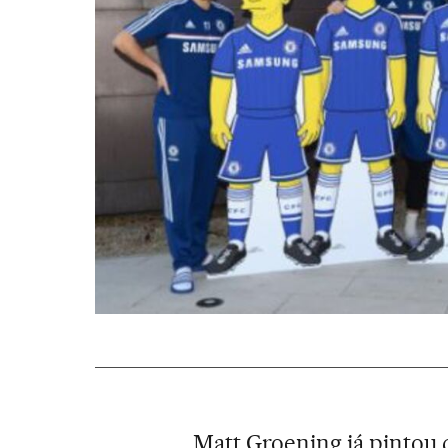
Matt Groening já pintou