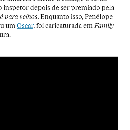
 inspetor depois de ser premiado pela
 é para velhos
. Enquanto isso, Penélope
ou um
Oscar
, foi caricaturada em
Family
ra.