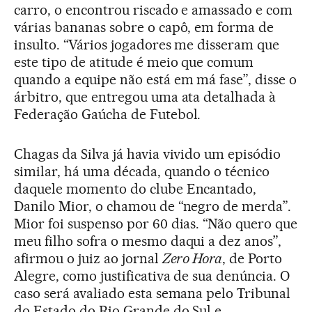
carro, o encontrou riscado e amassado e com
várias bananas sobre o capô, em forma de
insulto. “Vários jogadores me disseram que
este tipo de atitude é meio que comum
quando a equipe não está em má fase”, disse o
árbitro, que entregou uma ata detalhada à
Federação Gaúcha de Futebol.
Chagas da Silva já havia vivido um episódio
similar, há uma década, quando o técnico
daquele momento do clube Encantado,
Danilo Mior, o chamou de “negro de merda”.
Mior foi suspenso por 60 dias. “Não quero que
meu filho sofra o mesmo daqui a dez anos”,
afirmou o juiz ao jornal
Zero Hora
, de Porto
Alegre, como justificativa de sua denúncia. O
caso será avaliado esta semana pelo Tribunal
do Estado do Rio Grande do Sul e