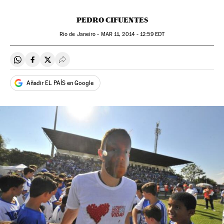
PEDRO CIFUENTES
Rio de Janeiro -
MAR
11, 2014 - 12:59
EDT
Compartir en Whatsapp
Compartir en Facebook
Compartir en Twitter
Desplegar Redes Sociales
Añadir EL PAÍS en Google