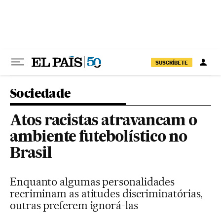
Pular para o conteúdo
SUSCRÍBETE
Sociedade
Atos racistas atravancam o
ambiente futebolístico no
Brasil
Enquanto algumas personalidades
recriminam as atitudes discriminatórias,
outras preferem ignorá-las