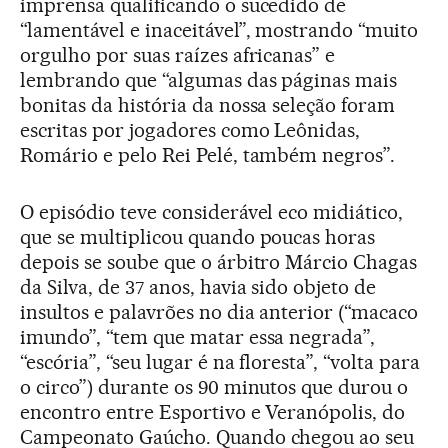
imprensa qualificando o sucedido de
“lamentável e inaceitável”, mostrando “muito
orgulho por suas raízes africanas” e
lembrando que “algumas das páginas mais
bonitas da história da nossa seleção foram
escritas por jogadores como Leônidas,
Romário e pelo Rei Pelé, também negros”.
O episódio teve considerável eco midiático,
que se multiplicou quando poucas horas
depois se soube que o árbitro Márcio Chagas
da Silva, de 37 anos, havia sido objeto de
insultos e palavrões no dia anterior (“macaco
imundo”, “tem que matar essa negrada”,
“escória”, “seu lugar é na floresta”, “volta para
o circo”) durante os 90 minutos que durou o
encontro entre Esportivo e Veranópolis, do
Campeonato Gaúcho. Quando chegou ao seu