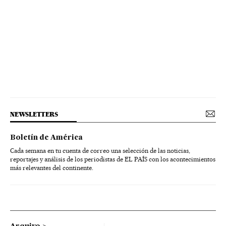
NEWSLETTERS
Boletín de América
Cada semana en tu cuenta de correo una selección de las noticias,
reportajes y análisis de los periodistas de EL PAÍS con los acontecimientos
más relevantes del continente.