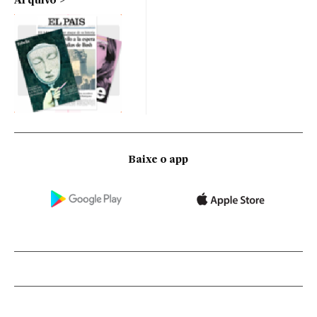
Arquivo
Baixe o app