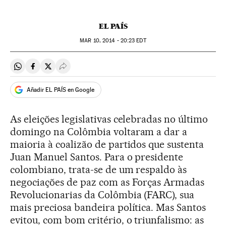
EL PAÍS
MAR
10, 2014 - 20:23
EDT
Compartir en Whatsapp
Compartir en Facebook
Compartir en Twitter
Desplegar Redes Sociales
Añadir EL PAÍS en Google
As eleições legislativas celebradas no último
domingo na Colômbia voltaram a dar a
maioria à coalizão de partidos que sustenta
Juan Manuel Santos. Para o presidente
colombiano, trata-se de um respaldo às
negociações de paz com as Forças Armadas
Revolucionarias da Colômbia (FARC), sua
mais preciosa bandeira política. Mas Santos
evitou, com bom critério, o triunfalismo: as