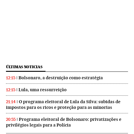
ÚLTIMAS NOTICIAS
Bolsonaro, a destruição como estratégia
12:15
Lula, uma ressurreição
12:15
O programa eleitoral de Lula da Silva: subidas de
21:14
impostos para os ricos e proteção para as minorias
Programa eleitoral de Bolsonaro: privatizações e
20:55
privilégios legais para a Polícia