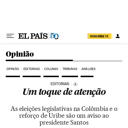
Pular para o conteúdo
SUSCRÍBETE
Opinião
OPINIÃO
EDITORIAIS
COLUNAS
TRIBUNAS
ANÁLISES
EDITORIAIS
i
Um toque de atenção
As eleições legislativas na Colômbia e o
reforço de Uribe são um aviso ao
presidente Santos