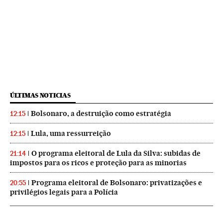
ÚLTIMAS NOTICIAS
Bolsonaro, a destruição como estratégia
12:15
Lula, uma ressurreição
12:15
O programa eleitoral de Lula da Silva: subidas de
21:14
impostos para os ricos e proteção para as minorias
Programa eleitoral de Bolsonaro: privatizações e
20:55
privilégios legais para a Polícia