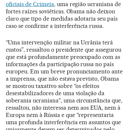
oficiais de Crimeia
, uma região ucraniana de
fortes raízes soviéticas. Obama não deixou
claro que tipo de medidas adotaria seu país
caso se confirme a interferência russa.
“Uma intervenção militar na Ucrânia terá
custos”, ressaltou o presidente que assegurou
que está profundamente preocupado com as
informações da participação russa no país
europeu. Em um breve pronunciamento ante
a imprensa, que não estava previsto, Obama
se mostrou taxativo sobre “os efeitos
desestabilizadores de uma violação da
soberania ucraniana", uma circunstância que,
ressaltou, não interessa nem aos EUA, nem à
Europa nem à Rússia e que “representaria
uma profunda interferência em assuntos que
unicamente devem ser determinados pelo