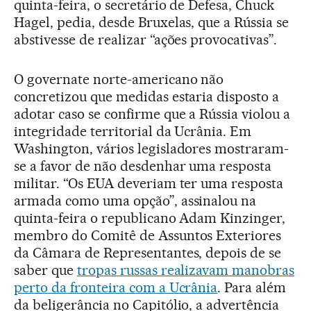
quinta-feira, o secretário de Defesa, Chuck
Hagel, pedia, desde Bruxelas, que a Rússia se
abstivesse de realizar “ações provocativas”.
O governate norte-americano não
concretizou que medidas estaria disposto a
adotar caso se confirme que a Rússia violou a
integridade territorial da Ucrânia. Em
Washington, vários legisladores mostraram-
se a favor de não desdenhar uma resposta
militar. “Os EUA deveriam ter uma resposta
armada como uma opção”, assinalou na
quinta-feira o republicano Adam Kinzinger,
membro do Comitê de Assuntos Exteriores
da Câmara de Representantes, depois de se
saber que
tropas russas realizavam manobras
perto da fronteira com a Ucrânia
. Para além
da beligerância no Capitólio, a advertência