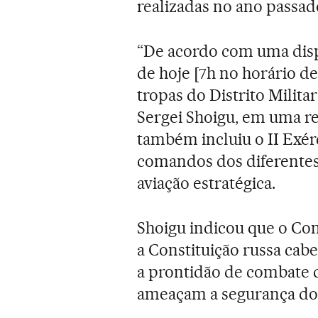
realizadas no ano passad
“De acordo com uma dispo
de hoje [7h no horário de
tropas do Distrito Militar
Sergei Shoigu, em uma re
também incluiu o II Exér
comandos dos diferentes 
aviação estratégica.
Shoigu indicou que o C
a Constituição russa cabe
a prontidão de combate d
ameaçam a segurança do 