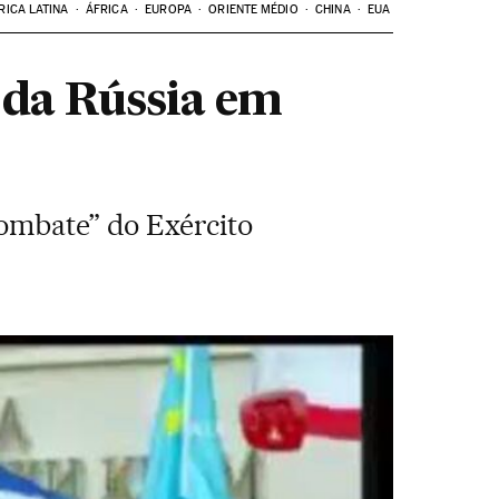
RICA LATINA
ÁFRICA
EUROPA
ORIENTE MÉDIO
CHINA
EUA
e da Rússia em
combate” do Exército