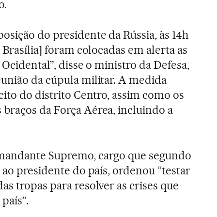
o.
sição do presidente da Rússia, às 14h
 Brasília] foram colocadas em alerta as
 Ocidental”, disse o ministro da Defesa,
união da cúpula militar. A medida
cito do distrito Centro, assim como os
braços da Força Aérea, incluindo a
omandante Supremo, cargo que segundo
 ao presidente do país, ordenou “testar
as tropas para resolver as crises que
país”.