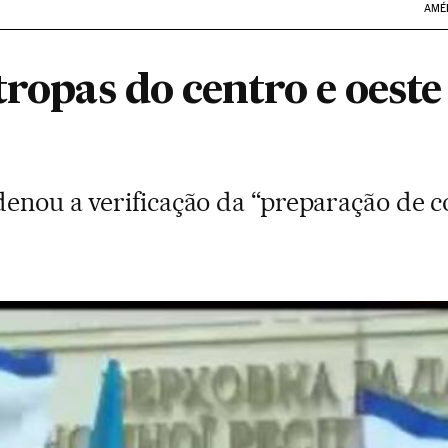
AMÉ
tropas do centro e oest
denou a verificação da “preparação de 