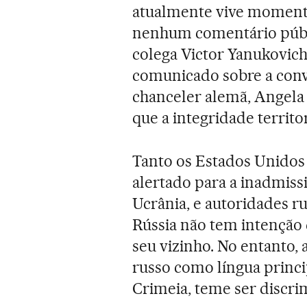
atualmente vive momentos
nenhum comentário públi
colega Victor Yanukovic
comunicado sobre a conve
chanceler alemã, Angela
que a integridade territo
Tanto os Estados Unidos
alertado para a inadmiss
Ucrânia, e autoridades ru
Rússia não tem intenção 
seu vizinho. No entanto, 
russo como língua princi
Crimeia, teme ser discri