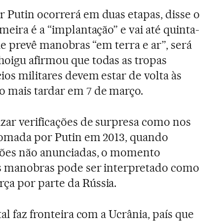
 Putin ocorrerá em duas etapas, disse o
meira é a “implantação” e vai até quinta-
que prevê manobras “em terra e ar”, será
oigu afirmou que todas as tropas
ios militares devem estar de volta às
o mais tardar em 7 de março.
izar verificações de surpresa como nos
etomada por Putin em 2013, quando
eções não anunciadas, o momento
 as manobras pode ser interpretado como
ça por parte da Rússia.
tal faz fronteira com a Ucrânia, país que