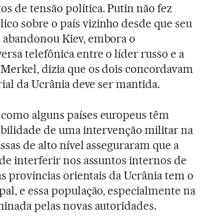
 de tensão política. Putin não fez
co sobre o país vizinho desde que seu
h abandonou Kiev, embora o
rsa telefônica entre o líder russo e a
 Merkel, dizia que os dois concordavam
rial da Ucrânia deve ser mantida.
 como alguns países europeus têm
ibilidade de uma intervenção militar na
ssas de alto nível asseguraram que a
de interferir nos assuntos internos de
as províncias orientais da Ucrânia tem o
pal, e essa população, especialmente na
minada pelas novas autoridades.