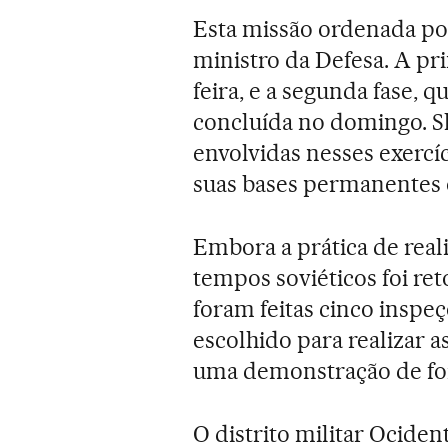
Esta missão ordenada por
ministro da Defesa. A pri
feira, e a segunda fase, 
concluída no domingo. Sh
envolvidas nesses exercíc
suas bases permanentes 
Embora a prática de real
tempos soviéticos foi r
foram feitas cinco insp
escolhido para realizar
uma demonstração de for
O distrito militar Ociden