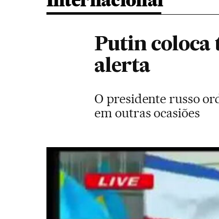
Internacional
Putin coloca 
alerta
O presidente russo or
em outras ocasiões