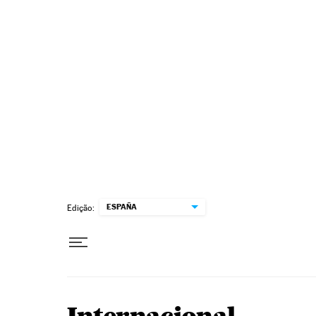
Pular para o conteúdo
ESPAÑA
Edição: