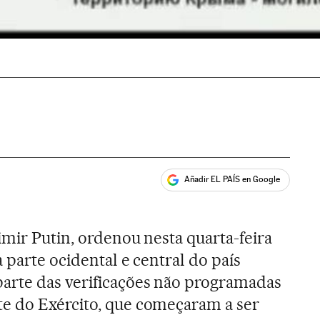
Añadir EL PAÍS en Google
ales
imir Putin, ordenou nesta quarta-feira
a parte ocidental e central do país
arte das verificações não programadas
e do Exército, que começaram a ser