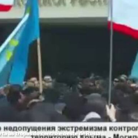
rta às tropas do centro e oeste de Rusia