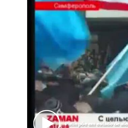
Putin põe em estado de ale