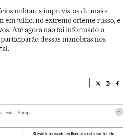
ícios militares imprevistos de maior
 em julho, no extremo oriente russo, e
vos. Até agora não foi informado o
participarão dessas manobras nos
tal.
a
Internacional El Pa
Internacional
Internac
a Leste
Europa
Si está interesado en licenciar este contenido,