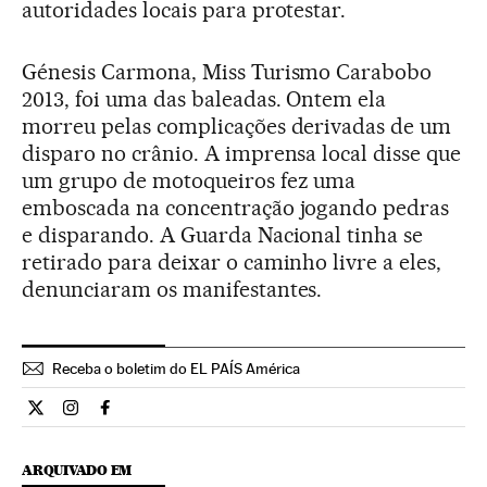
autoridades locais para protestar.
Génesis Carmona, Miss Turismo Carabobo
2013, foi uma das baleadas. Ontem ela
morreu pelas complicações derivadas de um
disparo no crânio. A imprensa local disse que
um grupo de motoqueiros fez uma
emboscada na concentração jogando pedras
e disparando. A Guarda Nacional tinha se
retirado para deixar o caminho livre a eles,
denunciaram os manifestantes.
Receba o boletim do EL PAÍS América
Internacional El País Brasil en Twitter
Internacional El País Brasil en Instagram
Internacional El País Brasil en Facebook
ARQUIVADO EM