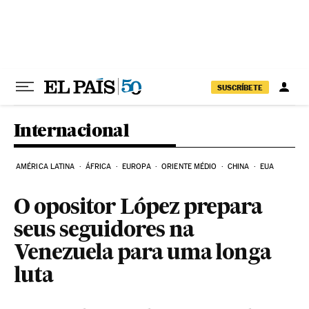
Pular para o conteúdo
SUSCRÍBETE
Internacional
AMÉRICA LATINA
ÁFRICA
EUROPA
ORIENTE MÉDIO
CHINA
EUA
O opositor López prepara
seus seguidores na
Venezuela para uma longa
luta