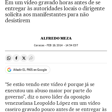
Em um vídeo gravado horas antes de se
entregar às autoridades locais o dirigente
solicita aos manifestantes para não
desistirem
ALFREDO MEZA
Caracas -
FEB
19, 2014 - 14:54
EST
Compartir en Whatsapp
Compartir en Facebook
Compartir en Twitter
Desplegar Redes Sociales
Añadir EL PAÍS en Google
“Se estão vendo este vídeo é porque já se
executou um abuso maior por parte do
governo”, diz o novo líder da oposição
venezuelana Leopoldo López em um vídeo
caseiro gravado pouco antes de se entregar às