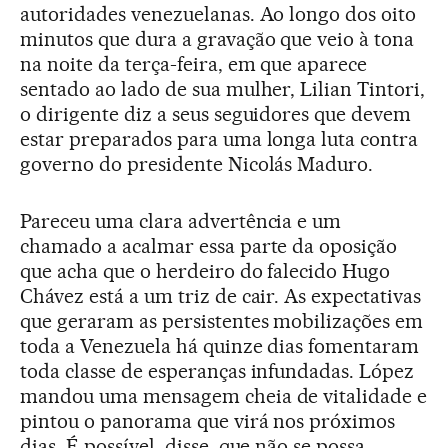
autoridades venezuelanas. Ao longo dos oito
minutos que dura a gravação que veio à tona
na noite da terça-feira, em que aparece
sentado ao lado de sua mulher, Lilian Tintori,
o dirigente diz a seus seguidores que devem
estar preparados para uma longa luta contra
governo do presidente Nicolás Maduro.
Pareceu uma clara advertência e um
chamado a acalmar essa parte da oposição
que acha que o herdeiro do falecido Hugo
Chávez está a um triz de cair. As expectativas
que geraram as persistentes mobilizações em
toda a Venezuela há quinze dias fomentaram
toda classe de esperanças infundadas. López
mandou uma mensagem cheia de vitalidade e
pintou o panorama que virá nos próximos
dias. É possível, disse, que não se possa