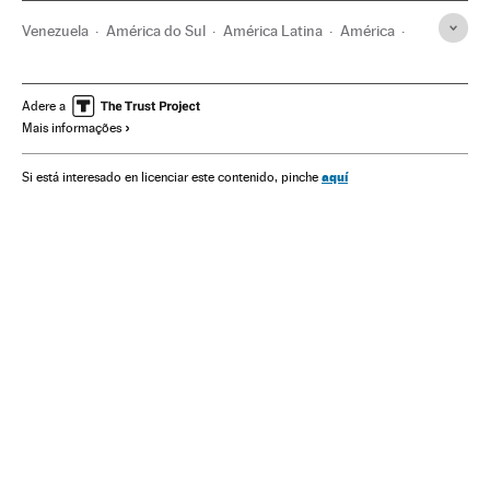
Venezuela
América do Sul
América Latina
América
Nicolás Maduro
Adere a
Mais informações
aquí
Si está interesado en licenciar este contenido, pinche