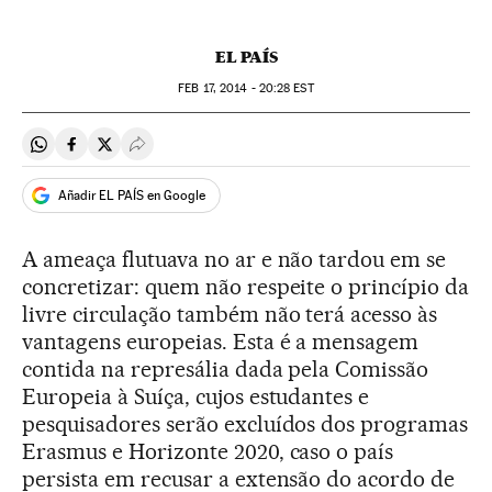
EL PAÍS
FEB
17, 2014 - 20:28
EST
Compartir en Whatsapp
Compartir en Facebook
Compartir en Twitter
Desplegar Redes Sociales
Añadir EL PAÍS en Google
A ameaça flutuava no ar e não tardou em se
concretizar: quem não respeite o princípio da
livre circulação também não terá acesso às
vantagens europeias. Esta é a mensagem
contida na represália dada pela Comissão
Europeia à Suíça, cujos estudantes e
pesquisadores serão excluídos dos programas
Erasmus e Horizonte 2020, caso o país
persista em recusar a extensão do acordo de