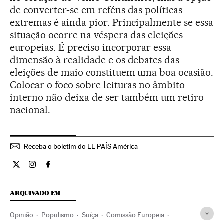
de converter-se em reféns das políticas
extremas é ainda pior. Principalmente se essa
situação ocorre na véspera das eleições
europeias. É preciso incorporar essa
dimensão à realidade e os debates das
eleições de maio constituem uma boa ocasião.
Colocar o foco sobre leituras no âmbito
interno não deixa de ser também um retiro
nacional.
Receba o boletim do EL PAÍS América
Opiniao El País Brasil en Twitter
Opiniao El País Brasil en Instagram
Opiniao El País Brasil en Facebook
ARQUIVADO EM
Opinião
Populismo
Suíça
Comissão Europeia