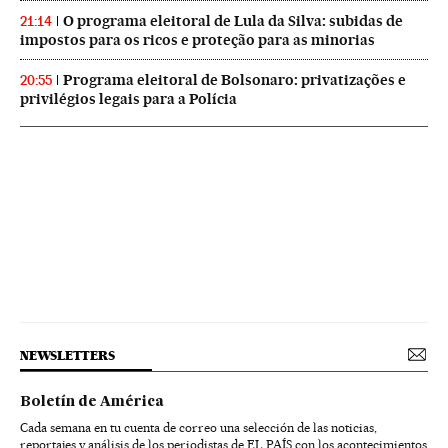
O programa eleitoral de Lula da Silva: subidas de
21:14
impostos para os ricos e proteção para as minorias
Programa eleitoral de Bolsonaro: privatizações e
20:55
privilégios legais para a Polícia
NEWSLETTERS
Boletín de América
Cada semana en tu cuenta de correo una selección de las noticias,
reportajes y análisis de los periodistas de EL PAÍS con los acontecimientos