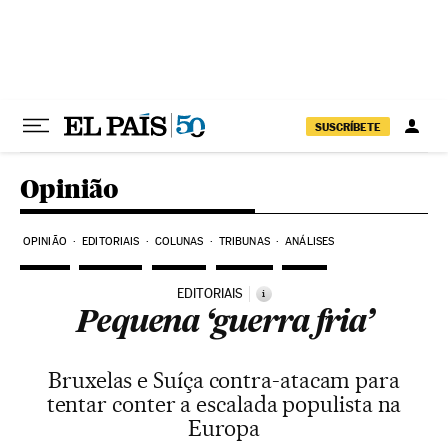
Pular para o conteúdo
SUSCRÍBETE
Opinião
OPINIÃO
EDITORIAIS
COLUNAS
TRIBUNAS
ANÁLISES
EDITORIAIS
i
Pequena ‘guerra fria’
Bruxelas e Suíça contra-atacam para
tentar conter a escalada populista na
Europa