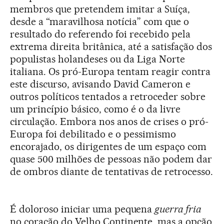
membros que pretendem imitar a Suíça,
desde a “maravilhosa notícia” com que o
resultado do referendo foi recebido pela
extrema direita britânica, até a satisfação dos
populistas holandeses ou da Liga Norte
italiana. Os pró-Europa tentam reagir contra
este discurso, avisando David Cameron e
outros políticos tentados a retroceder sobre
um princípio básico, como é o da livre
circulação. Embora nos anos de crises o pró-
Europa foi debilitado e o pessimismo
encorajado
, os dirigentes de um espaço com
quase 500 milhões de pessoas não podem dar
de ombros diante de tentativas de retrocesso.
É doloroso iniciar uma pequena
guerra fria
no coração do Velho Continente, mas a opção