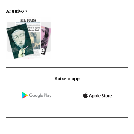
Arquivo
Baixe o app