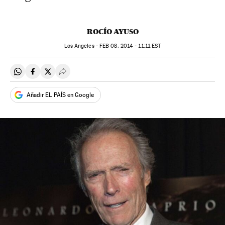
ROCÍO AYUSO
Los Angeles -
FEB
08, 2014 - 11:11
EST
Compartir en Whatsapp
Compartir en Facebook
Compartir en Twitter
Desplegar Redes Sociales
Añadir EL PAÍS en Google