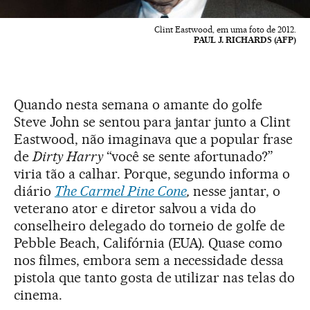
Clint Eastwood, em uma foto de 2012.
PAUL J. RICHARDS (AFP)
Quando nesta semana o amante do golfe
Steve John se sentou para jantar junto a Clint
Eastwood, não imaginava que a popular frase
de
Dirty Harry
“você se sente afortunado?”
viria tão a calhar. Porque, segundo informa o
diário
The Carmel Pine Cone
,
nesse jantar, o
veterano ator e diretor salvou a vida do
conselheiro delegado do torneio de golfe de
Pebble Beach, Califórnia (EUA). Quase como
nos filmes, embora sem a necessidade dessa
pistola que tanto gosta de utilizar nas telas do
cinema.