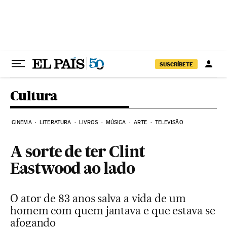
Pular para o conteúdo
SUSCRÍBETE
Cultura
CINEMA
LITERATURA
LIVROS
MÚSICA
ARTE
TELEVISÃO
A sorte de ter Clint
Eastwood ao lado
O ator de 83 anos salva a vida de um
homem com quem jantava e que estava se
afogando