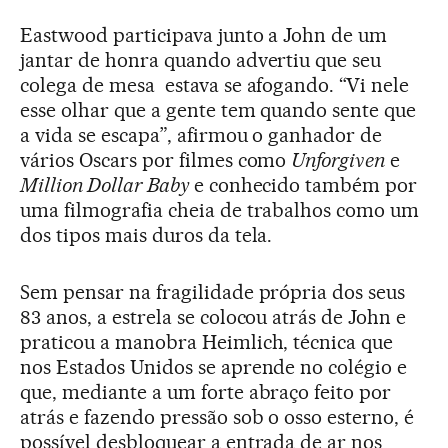
Eastwood participava junto a John de um
jantar de honra quando advertiu que seu
colega de mesa estava se afogando. “Vi nele
esse olhar que a gente tem quando sente que
a vida se escapa”, afirmou o ganhador de
vários Oscars por filmes como
Unforgiven
e
Million Dollar Baby
e conhecido também por
uma filmografia cheia de trabalhos como um
dos tipos mais duros da tela.
Sem pensar na fragilidade própria dos seus
83 anos, a estrela se colocou atrás de John e
praticou a manobra Heimlich, técnica que
nos Estados Unidos se aprende no colégio e
que, mediante a um forte abraço feito por
atrás e fazendo pressão sob o osso esterno, é
possível desbloquear a entrada de ar nos