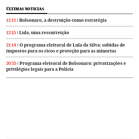
ÚLTIMAS NOTICIAS
Bolsonaro, a destruição como estratégia
12:15
Lula, uma ressurreição
12:15
O programa eleitoral de Lula da Silva: subidas de
21:14
impostos para os ricos e proteção para as minorias
Programa eleitoral de Bolsonaro: privatizações e
20:55
privilégios legais para a Polícia