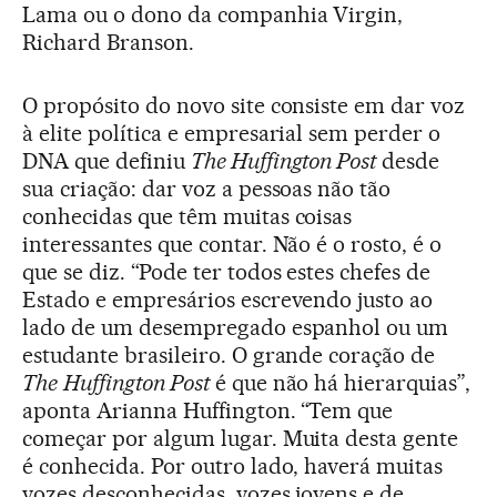
Lama ou o dono da companhia Virgin,
Richard Branson.
O propósito do novo site consiste em dar voz
à elite política e empresarial sem perder o
DNA que definiu
The Huffington Post
desde
sua criação: dar voz a pessoas não tão
conhecidas que têm muitas coisas
interessantes que contar. Não é o rosto, é o
que se diz. “Pode ter todos estes chefes de
Estado e empresários escrevendo justo ao
lado de um desempregado espanhol ou um
estudante brasileiro. O grande coração de
The
Huffington Post
é que não há hierarquias”,
aponta Arianna Huffington. “Tem que
começar por algum lugar. Muita desta gente
é conhecida. Por outro lado, haverá muitas
vozes desconhecidas, vozes jovens e de