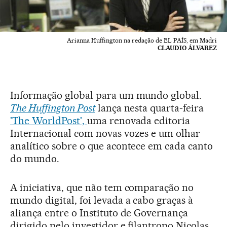
Arianna Huffington na redação de EL PAÍS, em Madri
CLAUDIO ÁLVAREZ
Informação global para um mundo global.
The Huffington Post
lança nesta quarta-feira
'The WorldPost',
uma renovada editoria
Internacional com novas vozes e um olhar
analítico sobre o que acontece em cada canto
do mundo.
A iniciativa, que não tem comparação no
mundo digital, foi levada a cabo graças à
aliança entre o Instituto de Governança
dirigido pelo investidor e filantropo Nicolas