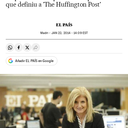
que definiu a 'The Huffington Post'
EL PAÍS
Madri -
JAN
22, 2014 - 14:09
EST
Compartir en Whatsapp
Compartir en Facebook
Compartir en Twitter
Desplegar Redes Sociales
Añadir EL PAÍS en Google