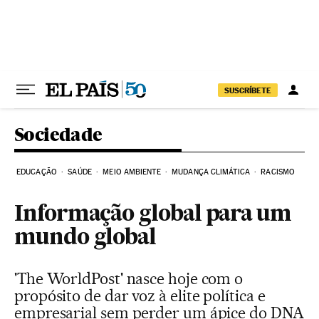
Pular para o conteúdo
SUSCRÍBETE
Sociedade
EDUCAÇÃO
SAÚDE
MEIO AMBIENTE
MUDANÇA CLIMÁTICA
RACISMO
Informação global para um
mundo global
'The WorldPost' nasce hoje com o
propósito de dar voz à elite política e
empresarial sem perder um ápice do DNA