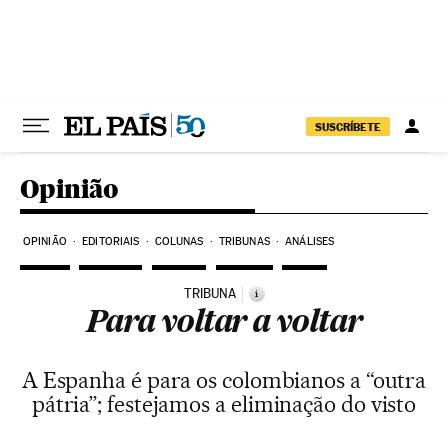
Pular para o conteúdo
SUSCRÍBETE
Opinião
OPINIÃO
EDITORIAIS
COLUNAS
TRIBUNAS
ANÁLISES
TRIBUNA
i
Para voltar a voltar
A Espanha é para os colombianos a “outra
pátria”; festejamos a eliminação do visto