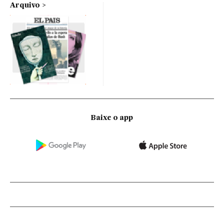
Arquivo
Baixe o app