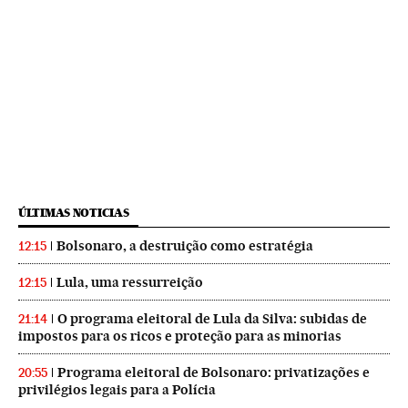
ÚLTIMAS NOTICIAS
Bolsonaro, a destruição como estratégia
12:15
Lula, uma ressurreição
12:15
O programa eleitoral de Lula da Silva: subidas de
21:14
impostos para os ricos e proteção para as minorias
Programa eleitoral de Bolsonaro: privatizações e
20:55
privilégios legais para a Polícia