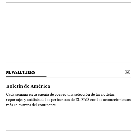
NEWSLETTERS
Boletín de América
Cada semana en tu cuenta de correo una selección de las noticias,
reportajes y análisis de los periodistas de EL PAÍS con los acontecimientos
más relevantes del continente.