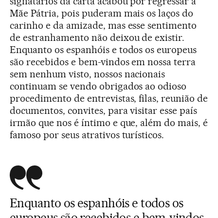
signatários da carta acabou por regressar à
Mãe Pátria, pois puderam mais os laços do
carinho e da amizade, mas esse sentimento
de estranhamento não deixou de existir.
Enquanto os espanhóis e todos os europeus
são recebidos e bem-vindos em nossa terra
sem nenhum visto, nossos nacionais
continuam se vendo obrigados ao odioso
procedimento de entrevistas, filas, reunião de
documentos, convites, para visitar esse país
irmão que nos é íntimo e que, além do mais, é
famoso por seus atrativos turísticos.
Enquanto os espanhóis e todos os
europeus são recebidos e bem-vindos