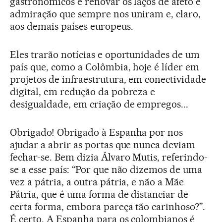
gastronômicos e renovar os laços de afeto e
admiração que sempre nos uniram e, claro,
aos demais países europeus.
Eles trarão notícias e oportunidades de um
país que, como a Colômbia, hoje é líder em
projetos de infraestrutura, em conectividade
digital, em redução da pobreza e
desigualdade, em criação de empregos...
Obrigado! Obrigado à Espanha por nos
ajudar a abrir as portas que nunca deviam
fechar-se. Bem dizia Álvaro Mutis, referindo-
se a esse país: “Por que não dizemos de uma
vez a pátria, a outra pátria, e não a Mãe
Pátria, que é uma forma de distanciar de
certa forma, embora pareça tão carinhoso?”.
É certo. A Espanha para os colombianos é