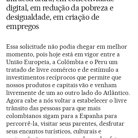
digital, em redução da pobreza e
desigualdade, em criação de
empregos
Essa solicitude não podia chegar em melhor
momento, pois hoje está em vigor entre a
União Europeia, a Colômbia e o Peru um
tratado de livre comércio e de estímulo a
investimentos recíprocos que permite que
nossos produtos e capitais vão e venham
livremente de um ao outro lado do Atlântico.
Agora cabe a nós voltar a estabelecer o livre
trânsito das pessoas para que mais
colombianos sigam para a Espanha para
percorrê-la, visitar seus parentes, desfrutar
seus encantos turísticos, culturais e