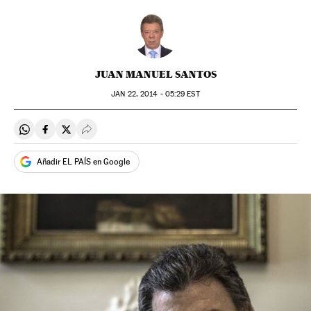
JUAN MANUEL SANTOS
JAN
22, 2014 - 05:29
EST
Compartir en Whatsapp
Compartir en Facebook
Compartir en Twitter
Desplegar Redes Sociales
Añadir EL PAÍS en Google