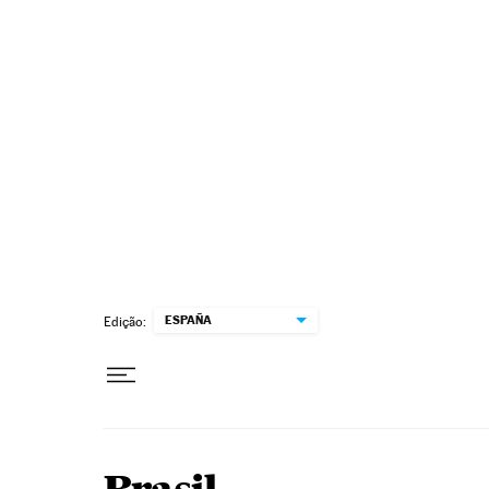
Pular para o conteúdo
ESPAÑA
Edição: