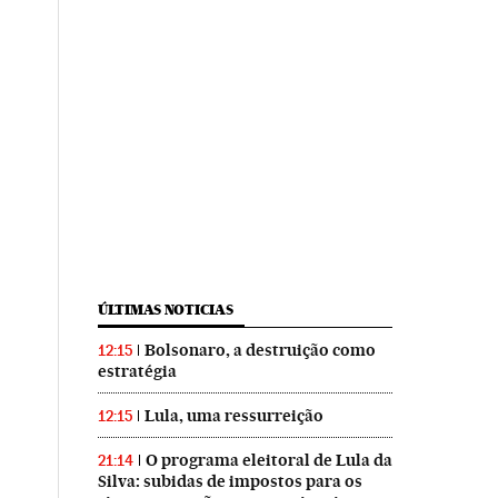
ÚLTIMAS NOTICIAS
Bolsonaro, a destruição como
12:15
estratégia
Lula, uma ressurreição
12:15
O programa eleitoral de Lula da
21:14
Silva: subidas de impostos para os