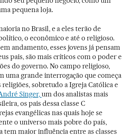
ndo seu pequeno negócio, como um
 uma pequena loja.
aioria no Brasil, e a eles terão de
lítico, o econômico e até o religioso.
 em andamento, esses jovens já pensam
us pais, são mais críticos com o poder e
ões do governo. No campo religioso,
m uma grande interrogação que começa
 religiões, sobretudo a Igreja Católica e
ndré Singer,
um dos analistas mais
leira, os pais dessa classe C
ejas evangélicas nas quais hoje se
te o universo mais pobre do país,
a tem maior influência entre as classes