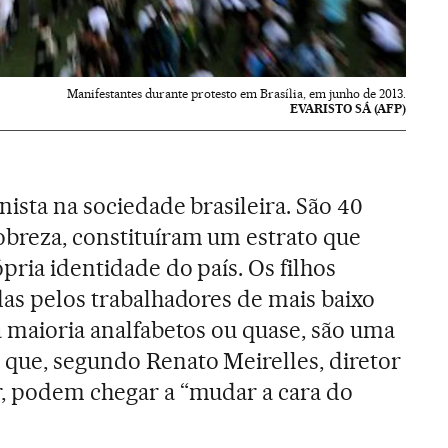
Manifestantes durante protesto em Brasília, em junho de 2013.
EVARISTO SÁ (AFP)
nista na sociedade brasileira. São 40
obreza, constituíram um estrato que
pria identidade do país. Os filhos
das pelos trabalhadores de mais baixo
a maioria analfabetos ou quase, são uma
que, segundo Renato Meirelles, diretor
r, podem chegar a “mudar a cara do