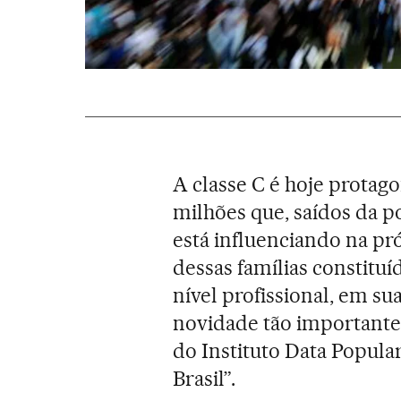
A classe C é hoje protago
milhões que, saídos da p
está influenciando na pró
dessas famílias constituí
nível profissional, em su
novidade tão importante 
do Instituto Data Popula
Brasil”.