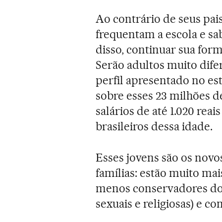
Ao contrário de seus pais
frequentam a escola e s
disso, continuar sua for
Serão adultos muito dife
perfil apresentado no e
sobre esses 23 milhões d
salários de até 1.020 rea
brasileiros dessa idade.
Esses jovens são os novo
famílias: estão muito mai
menos conservadores do 
sexuais e religiosas) e c