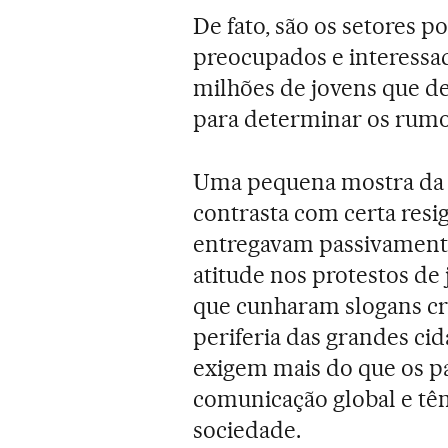
De fato, são os setores po
preocupados e interessa
milhões de jovens que d
para determinar os rumo
Uma pequena mostra da i
contrasta com certa resig
entregavam passivamente
atitude nos protestos de
que cunharam slogans cr
periferia das grandes cid
exigem mais do que os pa
comunicação global e têm 
sociedade.