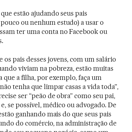
 que estão ajudando seus pais
 pouco ou nenhum estudo) a usar o
ssam ter uma conta no Facebook ou
s.
os pais desses jovens, com um salário
ando viviam na pobreza, estão muitas
a que a filha, por exemplo, faça um
não tenha que limpar casas a vida toda”,
recise ser “peão de obra” como seu pai,
 e, se possível, médico ou advogado. De
á estão ganhando mais do que seus pais
do do comércio, na administração de