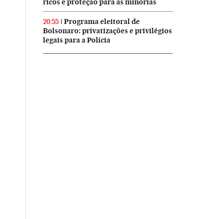
ricos e proteção para as minorias
Programa eleitoral de
20:55
Bolsonaro: privatizações e privilégios
legais para a Polícia