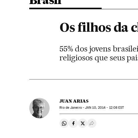
Brasil
Os filhos da 
55% dos jovens brasile
religiosos que seus p
JUAN ARIAS
Rio de Janeiro -
JAN
10, 2014 - 12:08
EST
Compartir en Whatsapp
Compartir en Facebook
Compartir en Twitter
Desplegar Redes Soci