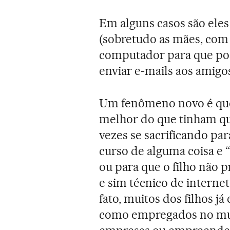
Em alguns casos são eles
(sobretudo as mães, com
computador para que po
enviar e-mails aos amigo
Um fenômeno novo é que 
melhor do que tinham qu
vezes se sacrificando par
curso de alguma coisa e “
ou para que o filho não p
e sim técnico de internet
fato, muitos dos filhos j
como empregados no mun