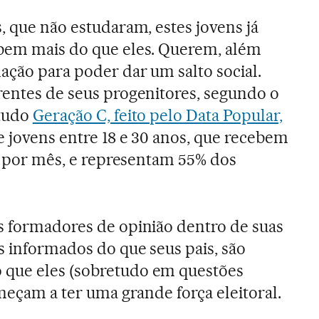
, que não estudaram, estes jovens já
abem mais do que eles. Querem, além
mação para poder dar um salto social.
rentes de seus progenitores, segundo o
studo
Geração C, feito pelo Data Popular,
e jovens entre 18 e 30 anos, que recebem
is por mês, e representam 55% dos
s formadores de opinião dentro de suas
s informados do que seus pais, são
que eles (sobretudo em questões
omeçam a ter uma grande força eleitoral.