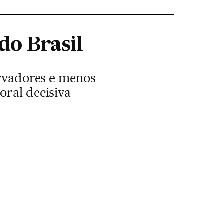
do Brasil
ervadores e menos
oral decisiva