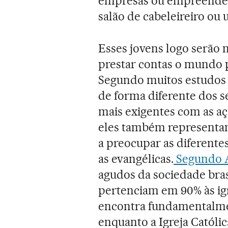
empresas ou empreende
salão de cabeleireiro ou
Esses jovens logo serão m
prestar contas o mundo po
Segundo muitos estudos
de forma diferente dos se
mais exigentes com as aç
eles também representa
a preocupar as diferentes
as evangélicas.
Segundo A
agudos da sociedade brasi
pertenciam em 90% às igr
encontra fundamentalmen
enquanto a Igreja Católic