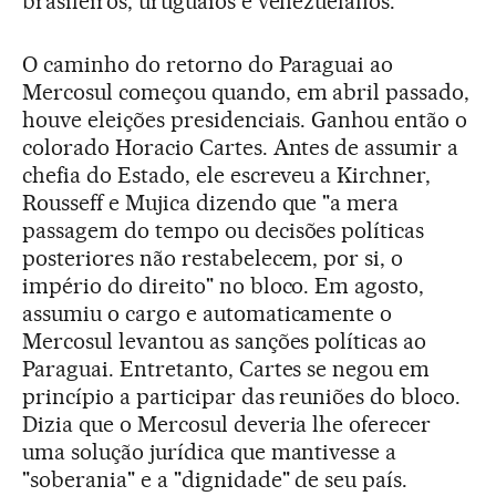
brasileiros, uruguaios e venezuelanos.
O caminho do retorno do Paraguai ao
Mercosul começou quando, em abril passado,
houve eleições presidenciais. Ganhou então o
colorado Horacio Cartes. Antes de assumir a
chefia do Estado, ele escreveu a Kirchner,
Rousseff e Mujica dizendo que "a mera
passagem do tempo ou decisões políticas
posteriores não restabelecem, por si, o
império do direito" no bloco. Em agosto,
assumiu o cargo e automaticamente o
Mercosul levantou as sanções políticas ao
Paraguai. Entretanto, Cartes se negou em
princípio a participar das reuniões do bloco.
Dizia que o Mercosul deveria lhe oferecer
uma solução jurídica que mantivesse a
"soberania" e a "dignidade" de seu país.