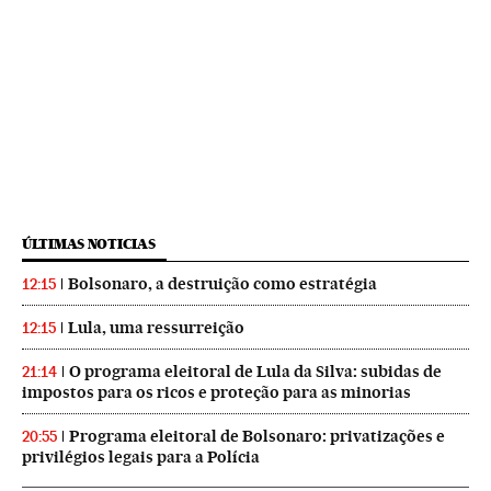
ÚLTIMAS NOTICIAS
Bolsonaro, a destruição como estratégia
12:15
Lula, uma ressurreição
12:15
O programa eleitoral de Lula da Silva: subidas de
21:14
impostos para os ricos e proteção para as minorias
Programa eleitoral de Bolsonaro: privatizações e
20:55
privilégios legais para a Polícia