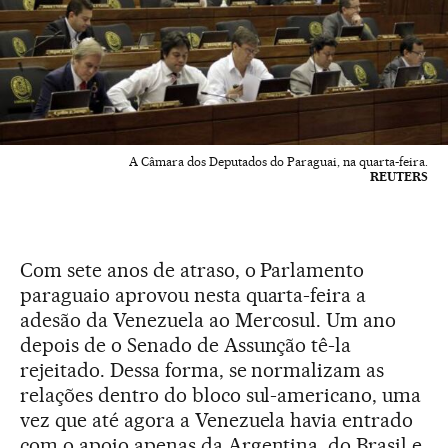
A Câmara dos Deputados do Paraguai, na quarta-feira.
REUTERS
Com sete anos de atraso, o Parlamento
paraguaio aprovou nesta quarta-feira a
adesão da Venezuela ao Mercosul. Um ano
depois de o Senado de Assunção tê-la
rejeitado. Dessa forma, se normalizam as
relações dentro do bloco sul-americano, uma
vez que até agora a Venezuela havia entrado
com o apoio apenas da Argentina, do Brasil e