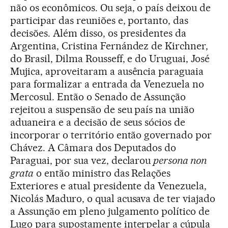
não os econômicos. Ou seja, o país deixou de
participar das reuniões e, portanto, das
decisões. Além disso, os presidentes da
Argentina, Cristina Fernández de Kirchner,
do Brasil, Dilma Rousseff, e do Uruguai, José
Mujica, aproveitaram a ausência paraguaia
para formalizar a entrada da Venezuela no
Mercosul. Então o Senado de Assunção
rejeitou a suspensão de seu país na união
aduaneira e a decisão de seus sócios de
incorporar o território então governado por
Chávez. A Câmara dos Deputados do
Paraguai, por sua vez, declarou
persona non
grata
o então ministro das Relações
Exteriores e atual presidente da Venezuela,
Nicolás Maduro, o qual acusava de ter viajado
a Assunção em pleno julgamento político de
Lugo para supostamente interpelar a cúpula