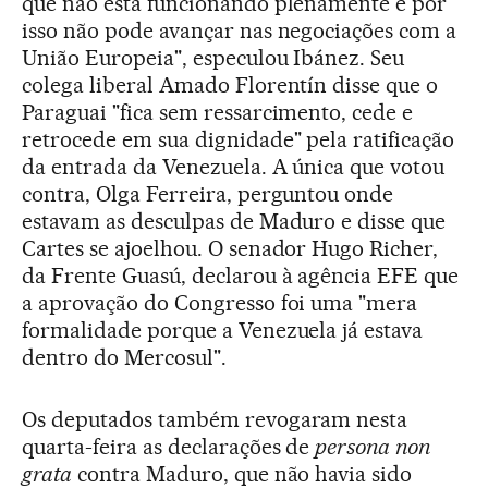
que não está funcionando plenamente e por
isso não pode avançar nas negociações com a
União Europeia", especulou Ibánez. Seu
colega liberal Amado Florentín disse que o
Paraguai "fica sem ressarcimento, cede e
retrocede em sua dignidade" pela ratificação
da entrada da Venezuela. A única que votou
contra, Olga Ferreira, perguntou onde
estavam as desculpas de Maduro e disse que
Cartes se ajoelhou. O senador Hugo Richer,
da Frente Guasú, declarou à agência EFE que
a aprovação do Congresso foi uma "mera
formalidade porque a Venezuela já estava
dentro do Mercosul".
Os deputados também revogaram nesta
quarta-feira as declarações de
persona
non
grata
contra Maduro, que não havia sido