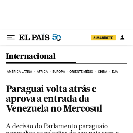
Pular para o conteúdo
SUSCRÍBETE
Internacional
AMÉRICA LATINA
ÁFRICA
EUROPA
ORIENTE MÉDIO
CHINA
EUA
Paraguai volta atrás e
aprova a entrada da
Venezuela no Mercosul
A decisão do Parlamento paraguaio