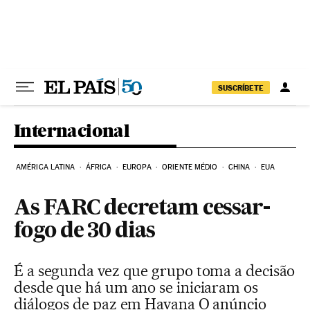
Pular para o conteúdo
SUSCRÍBETE
Internacional
AMÉRICA LATINA
ÁFRICA
EUROPA
ORIENTE MÉDIO
CHINA
EUA
As FARC decretam cessar-
fogo de 30 dias
É a segunda vez que grupo toma a decisão
desde que há um ano se iniciaram os
diálogos de paz em Havana O anúncio