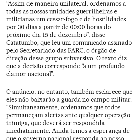
“Assim de maneira unilateral, ordenamos a
todas as nossas unidades guerrilheiras e
milicianas um cessar-fogo e de hostilidades
por 30 dias a partir de 00:00 horas do
próximo dia 15 de dezembro”, disse
Catatumbo, que leu um comunicado assinado
pelo Secretariado das FARC, o órgão de
direção desse grupo subversivo. O texto diz
que a decisão corresponde “a um profundo
clamor nacional”.
O anúncio, no entanto, também esclarece que
eles não baixarão a guarda no campo militar.
“Simultaneamente, ordenamos que todos
permaneçam alertas ante qualquer operação
inimiga, que deverá ser respondida
imediatamente. Ainda temos a esperança de
que o governo nacional responda ao nosso