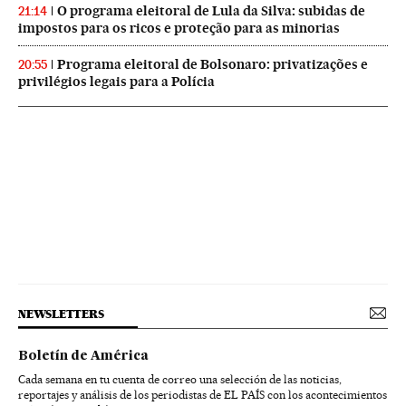
O programa eleitoral de Lula da Silva: subidas de
21:14
impostos para os ricos e proteção para as minorias
Programa eleitoral de Bolsonaro: privatizações e
20:55
privilégios legais para a Polícia
NEWSLETTERS
Boletín de América
Cada semana en tu cuenta de correo una selección de las noticias,
reportajes y análisis de los periodistas de EL PAÍS con los acontecimientos