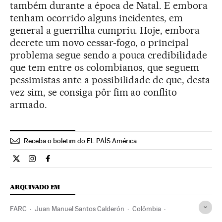
também durante a época de Natal. E embora
tenham ocorrido alguns incidentes, em
general a guerrilha cumpriu. Hoje, embora
decrete um novo cessar-fogo, o principal
problema segue sendo a pouca credibilidade
que tem entre os colombianos, que seguem
pessimistas ante a possibilidade de que, desta
vez sim, se consiga pôr fim ao conflito
armado.
Receba o boletim do EL PAÍS América
Internacional El País Brasil en Twitter
Internacional El País Brasil en Instagram
Internacional El País Brasil en Facebook
ARQUIVADO EM
FARC
Juan Manuel Santos Calderón
Colômbia