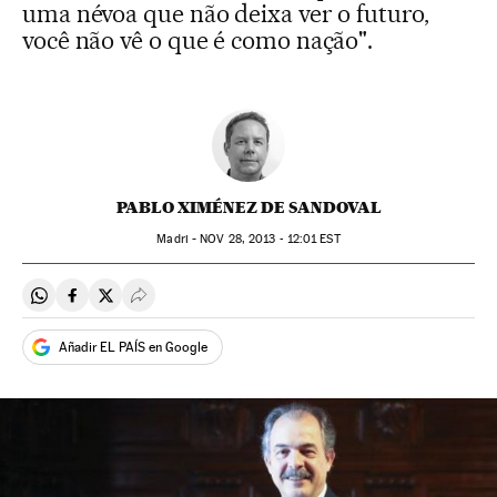
uma névoa que não deixa ver o futuro,
você não vê o que é como nação".
PABLO XIMÉNEZ DE SANDOVAL
Madri -
NOV
28, 2013 - 12:01
EST
Compartir en Whatsapp
Compartir en Facebook
Compartir en Twitter
Desplegar Redes Sociales
Añadir EL PAÍS en Google