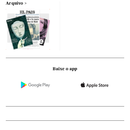
Arquivo
Baixe o app