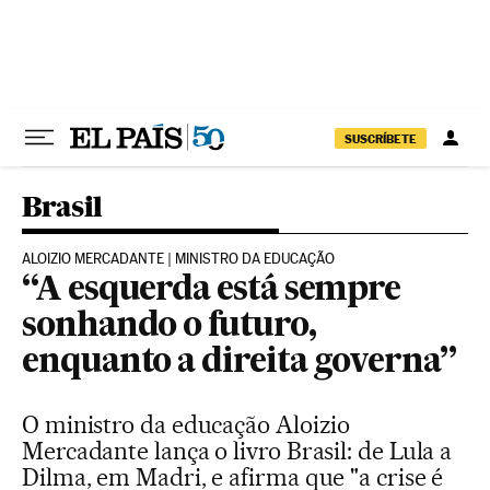
Pular para o conteúdo
SUSCRÍBETE
Brasil
ALOIZIO MERCADANTE | MINISTRO DA EDUCAÇÃO
“A esquerda está sempre
sonhando o futuro,
enquanto a direita governa”
O ministro da educação Aloizio
Mercadante lança o livro Brasil: de Lula a
Dilma, em Madri, e afirma que "a crise é