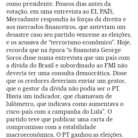
como presidente. Poucos dias antes da
votação, em uma entrevista ao EL PAÍS,
Mercadante respondia às forças da direita e
aos mercados financeiros, que anteviam um
desastre caso seu partido vencesse as eleições,
e os acusava de “terrorismo econômico”. Hoje,
recorda que na época “o financista George
Soros disse numa entrevista que um país com
a dívida do Brasil e subordinado ao FMI não
deveria ter uma consulta democrática. Disse
que os credores deveriam enviar um gestor,
que o gestor da dívida não podia ser o PT.
Havia um indicador, que chamavam de
lulômetro, que indicava como aumentava o
risco-país com a campanha do Lula”. O
partido teve que publicar uma carta de
compromisso com a estabilidade
macroeconômica. O PT ganhou as eleições.