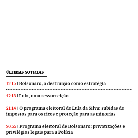
ÚLTIMAS NOTICIAS
Bolsonaro, a destruição como estratégia
12:15
Lula, uma ressurreição
12:15
O programa eleitoral de Lula da Silva: subidas de
21:14
impostos para os ricos e proteção para as minorias
Programa eleitoral de Bolsonaro: privatizações e
20:55
privilégios legais para a Polícia