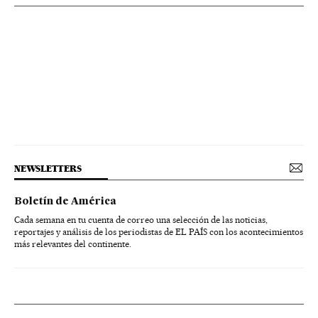
NEWSLETTERS
Boletín de América
Cada semana en tu cuenta de correo una selección de las noticias,
reportajes y análisis de los periodistas de EL PAÍS con los acontecimientos
más relevantes del continente.