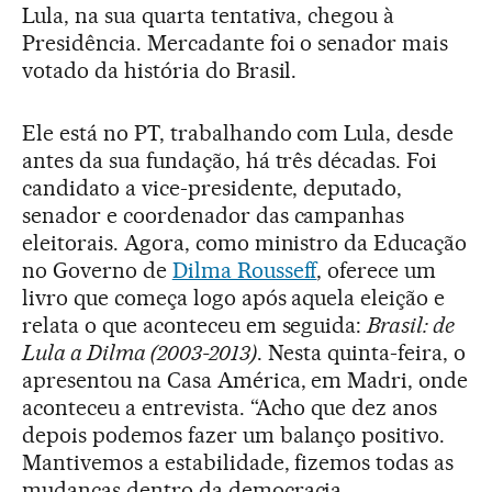
Lula, na sua quarta tentativa, chegou à
Presidência. Mercadante foi o senador mais
votado da história do Brasil.
Ele está no PT, trabalhando com Lula, desde
antes da sua fundação, há três décadas. Foi
candidato a vice-presidente, deputado,
senador e coordenador das campanhas
eleitorais. Agora, como ministro da Educação
no Governo de
Dilma Rousseff
, oferece um
livro que começa logo após aquela eleição e
relata o que aconteceu em seguida:
Brasil: de
Lula a Dilma (2003-2013)
. Nesta quinta-feira, o
apresentou na Casa América, em Madri, onde
aconteceu a entrevista. “Acho que dez anos
depois podemos fazer um balanço positivo.
Mantivemos a estabilidade, fizemos todas as
mudanças dentro da democracia,