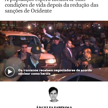
condições de vida depois da redução das
sanções de Ocidente
Os iranianos recebem negociadores de acordo
nuclear como heróis
ÁNGELES ESPINOSA