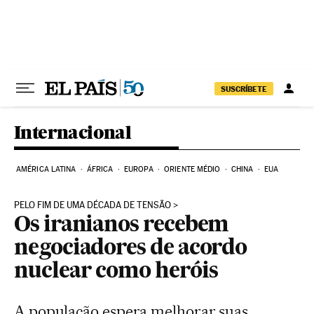
Pular para o conteúdo
SUSCRÍBETE
Internacional
AMÉRICA LATINA
ÁFRICA
EUROPA
ORIENTE MÉDIO
CHINA
EUA
PELO FIM DE UMA DÉCADA DE TENSÃO
Os iranianos recebem
negociadores de acordo
nuclear como heróis
A população espera melhorar suas