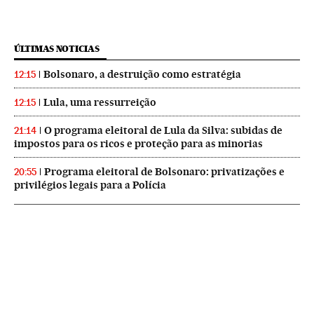
ÚLTIMAS NOTICIAS
Bolsonaro, a destruição como estratégia
12:15
Lula, uma ressurreição
12:15
O programa eleitoral de Lula da Silva: subidas de
21:14
impostos para os ricos e proteção para as minorias
Programa eleitoral de Bolsonaro: privatizações e
20:55
privilégios legais para a Polícia