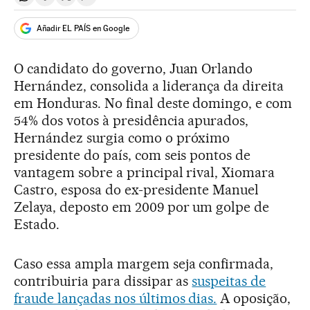
Compartir en Whatsapp
Compartir en Facebook
Compartir en Twitter
Desplegar Redes Sociales
Añadir EL PAÍS en Google
O candidato do governo, Juan Orlando
Hernández, consolida a liderança da direita
em Honduras. No final deste domingo, e com
54% dos votos à presidência apurados,
Hernández surgia como o próximo
presidente do país, com seis pontos de
vantagem sobre a principal rival, Xiomara
Castro, esposa do ex-presidente Manuel
Zelaya, deposto em 2009 por um golpe de
Estado.
Caso essa ampla margem seja confirmada,
contribuiria para dissipar as
suspeitas de
fraude lançadas nos últimos dias.
A oposição,