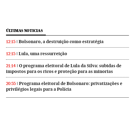
ÚLTIMAS NOTICIAS
Bolsonaro, a destruição como estratégia
12:15
Lula, uma ressurreição
12:15
O programa eleitoral de Lula da Silva: subidas de
21:14
impostos para os ricos e proteção para as minorias
Programa eleitoral de Bolsonaro: privatizações e
20:55
privilégios legais para a Polícia