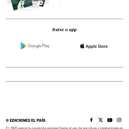
Baixe o app
©
EDICIONES EL PAÍS
EL PAÍS BRASIL EN
EL PAÍS BRASI
EL PAÍS B
EL PA
EL PAÍS ejerce la oposición expresa frente al uso de sus obras y prestaciones en