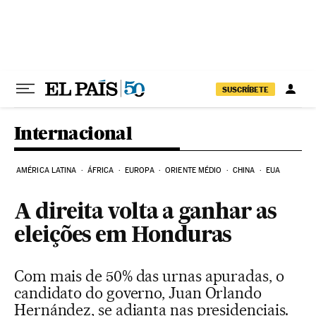
Pular para o conteúdo
SUSCRÍBETE
Internacional
AMÉRICA LATINA
ÁFRICA
EUROPA
ORIENTE MÉDIO
CHINA
EUA
A direita volta a ganhar as
eleições em Honduras
Com mais de 50% das urnas apuradas, o
candidato do governo, Juan Orlando
Hernández, se adianta nas presidenciais.