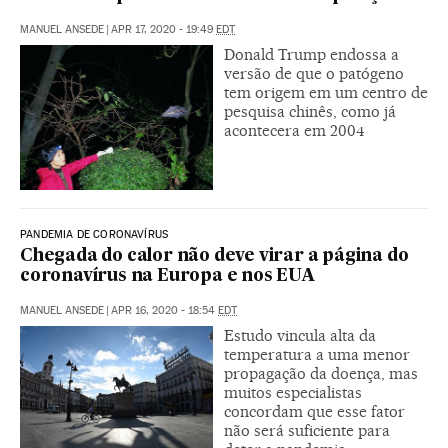
MANUEL ANSEDE
|
APR 17, 2020 - 19:49
EDT
Donald Trump endossa a
versão de que o patógeno
tem origem em um centro de
pesquisa chinês, como já
acontecera em 2004
PANDEMIA DE CORONAVÍRUS
Chegada do calor não deve virar a página do
coronavírus na Europa e nos EUA
MANUEL ANSEDE
|
APR 16, 2020 - 18:54
EDT
Estudo vincula alta da
temperatura a uma menor
propagação da doença, mas
muitos especialistas
concordam que esse fator
não será suficiente para