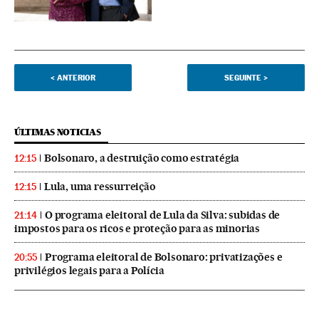
<
ANTERIOR
SEGUINTE
>
ÚLTIMAS NOTICIAS
Bolsonaro, a destruição como estratégia
12:15
Lula, uma ressurreição
12:15
O programa eleitoral de Lula da Silva: subidas de
21:14
impostos para os ricos e proteção para as minorias
Programa eleitoral de Bolsonaro: privatizações e
20:55
privilégios legais para a Polícia