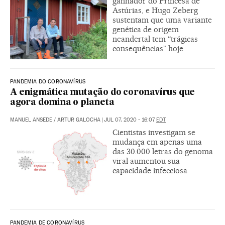
ganhador do Princesa de
Astúrias, e Hugo Zeberg
sustentam que uma variante
genética de origem
neandertal tem “trágicas
consequências” hoje
PANDEMIA DO CORONAVÍRUS
A enigmática mutação do coronavírus que
agora domina o planeta
MANUEL ANSEDE
/
ARTUR GALOCHA
|
JUL 07, 2020 - 16:07
EDT
Cientistas investigam se
mudança em apenas uma
das 30.000 letras do genoma
viral aumentou sua
capacidade infecciosa
PANDEMIA DE CORONAVÍRUS