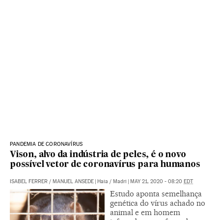
PANDEMIA DE CORONAVÍRUS
Vison, alvo da indústria de peles, é o novo
possível vetor de coronavírus para humanos
ISABEL FERRER
/
MANUEL ANSEDE
|
Haia / Madri
|
MAY 21, 2020 - 08:20
EDT
Estudo aponta semelhança
genética do vírus achado no
animal e em homem