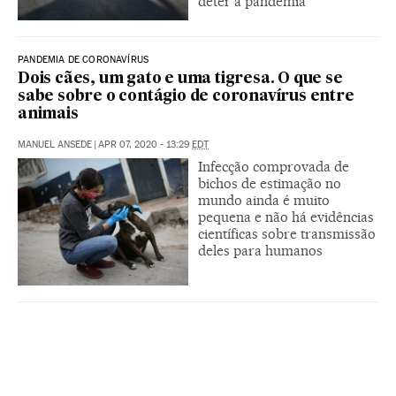
deter a pandemia
PANDEMIA DE CORONAVÍRUS
Dois cães, um gato e uma tigresa. O que se
sabe sobre o contágio de coronavírus entre
animais
MANUEL ANSEDE
|
APR 07, 2020 - 13:29
EDT
Infecção comprovada de
bichos de estimação no
mundo ainda é muito
pequena e não há evidências
científicas sobre transmissão
deles para humanos