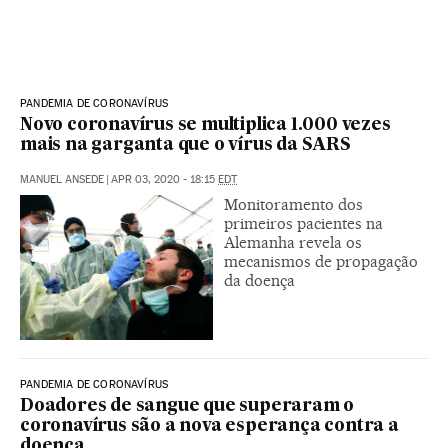
PANDEMIA DE CORONAVÍRUS
Novo coronavírus se multiplica 1.000 vezes
mais na garganta que o vírus da SARS
MANUEL ANSEDE
|
APR 03, 2020 - 18:15
EDT
Monitoramento dos
primeiros pacientes na
Alemanha revela os
mecanismos de propagação
da doença
PANDEMIA DE CORONAVÍRUS
Doadores de sangue que superaram o
coronavírus são a nova esperança contra a
doença