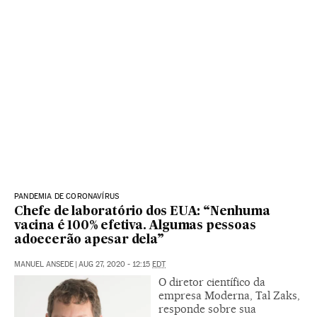
PANDEMIA DE CORONAVÍRUS
Chefe de laboratório dos EUA: “Nenhuma
vacina é 100% efetiva. Algumas pessoas
adoecerão apesar dela”
MANUEL ANSEDE
|
AUG 27, 2020 - 12:15
EDT
O diretor científico da
empresa Moderna, Tal Zaks,
responde sobre sua