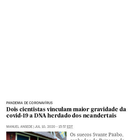
PANDEMIA DE CORONAVÍRUS
Dois cientistas vinculam maior gravidade da
covid-19 a DNA herdado dos neandertais
MANUEL ANSEDE
|
JUL 10, 2020 - 15:57
EDT
Os suecos Svante Pääbo,