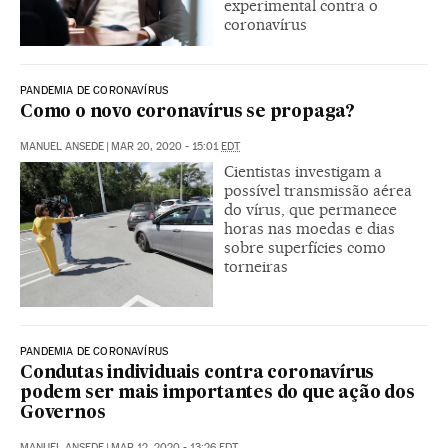
experimental contra o
coronavírus
PANDEMIA DE CORONAVÍRUS
Como o novo coronavírus se propaga?
MANUEL ANSEDE
|
MAR 20, 2020 - 15:01
EDT
Cientistas investigam a
possível transmissão aérea
do vírus, que permanece
horas nas moedas e dias
sobre superfícies como
torneiras
PANDEMIA DE CORONAVÍRUS
Condutas individuais contra coronavírus
podem ser mais importantes do que ação dos
Governos
MANUEL ANSEDE
|
MAR 12, 2020 - 13:26
EDT