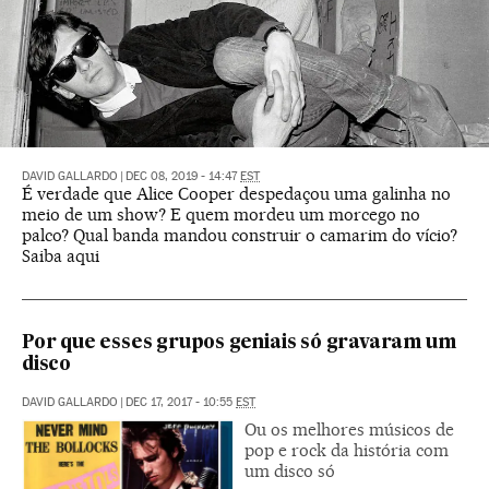
DAVID GALLARDO
|
DEC 08, 2019 - 14:47
EST
É verdade que Alice Cooper despedaçou uma galinha no
meio de um show? E quem mordeu um morcego no
palco? Qual banda mandou construir o camarim do vício?
Saiba aqui
Por que esses grupos geniais só gravaram um
disco
DAVID GALLARDO
|
DEC 17, 2017 - 10:55
EST
Ou os melhores músicos de
pop e rock da história com
um disco só