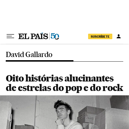
Pular para o conteúdo
SUSCRÍBETE
David Gallardo
Oito histórias alucinantes
de estrelas do pop e do rock