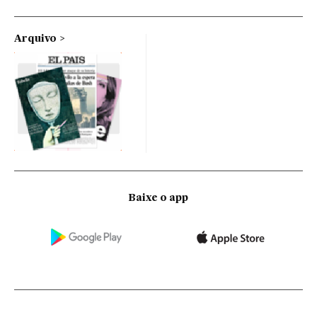
Arquivo
Baixe o app