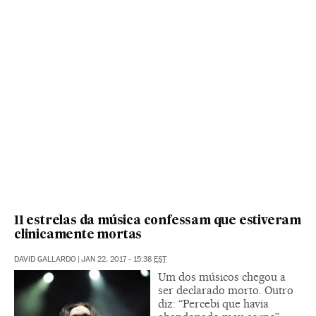
11 estrelas da música confessam que estiveram
clinicamente mortas
DAVID GALLARDO
|
JAN 22, 2017 - 15:38
EST
Um dos músicos chegou a
ser declarado morto. Outro
diz: “Percebi que havia