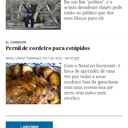
lhe um fim “político”, e o
artista dissidente chinês pede
então ao público que doe
seus blocos para ele
EL COMIDISTA
Pernil de cordeiro para estúpidos
MIKEL LÓPEZ ITURRIAGA
|
OCT 28, 2015 - 06:45
EDT
Com o Natal no horizonte, é
hora de aprender de uma
vez por todas a assar
cordeiro Saia da ignorância
com uma receita boa até
seres sem mãos nem
cérebro
<
ANTERIOR