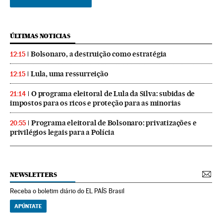
ÚLTIMAS NOTICIAS
Bolsonaro, a destruição como estratégia
12:15
Lula, uma ressurreição
12:15
O programa eleitoral de Lula da Silva: subidas de
21:14
impostos para os ricos e proteção para as minorias
Programa eleitoral de Bolsonaro: privatizações e
20:55
privilégios legais para a Polícia
NEWSLETTERS
Receba o boletim diário do EL PAÍS Brasil
APÚNTATE