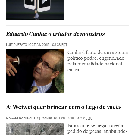
Eduardo Cunha: o criador de monstros
LUIZ RUFFATO
|
OCT 28, 2015 - 08:38
EDT
Cunha é fruto de um sistema
político podre, engendrado
pela mentalidade nacional
cínica
Ai Weiwei quer brincar com o Lego de vocês
MACARENA VIDAL LIY
|
Pequim
|
OCT 28, 2015 - 07:22
EDT
Fabricante se nega a aceitar
pedido de peças, atribuindo-