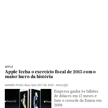
APPLE
Apple fecha o exercício fiscal de 2015 com o
maior lucro da história
SANDRO POZZI
|
Nova York
|
OCT 28, 2015 - 09:01
EDT
Empresa ganha 54 bilhões
de dólares em 12 meses e
bate o recorde da Exxon em
2008