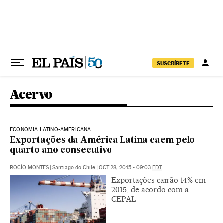
Pular para o conteúdo
SUSCRÍBETE
Acervo
ECONOMIA LATINO-AMERICANA
Exportações da América Latina caem pelo
quarto ano consecutivo
ROCÍO MONTES
|
Santiago do Chile
|
OCT 28, 2015 - 09:03
EDT
Exportações cairão 14% em
2015, de acordo com a
CEPAL