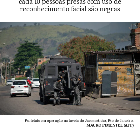
cada 10 pessoas presas com uso de
reconhecimento facial são negras
Policiais em operação na favela do Jacarezinho, Rio de Janeiro.
MAURO PIMENTEL (AFP)