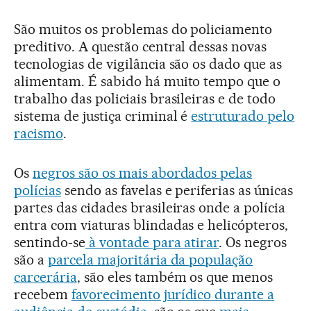
São muitos os problemas do policiamento
preditivo. A questão central dessas novas
tecnologias de vigilância são os dado que as
alimentam. É sabido há muito tempo que o
trabalho das policiais brasileiras e de todo
sistema de justiça criminal é
estruturado pelo
racismo
.
Os
negros são os mais abordados pelas
polícias
sendo as favelas e periferias as únicas
partes das cidades brasileiras onde a polícia
entra com viaturas blindadas e helicópteros,
sentindo-se
à vontade para atirar
. Os negros
são a
parcela majoritária da população
carcerária
, são eles também os que menos
recebem
favorecimento jurídico durante a