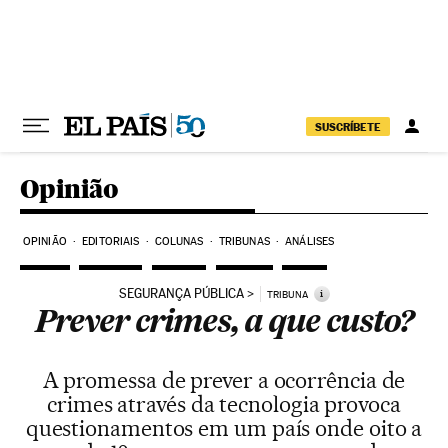
Pular para o conteúdo
SUSCRÍBETE
Opinião
OPINIÃO
EDITORIAIS
COLUNAS
TRIBUNAS
ANÁLISES
SEGURANÇA PÚBLICA
i
TRIBUNA
Prever crimes, a que custo?
A promessa de prever a ocorrência de
crimes através da tecnologia provoca
questionamentos em um país onde oito a