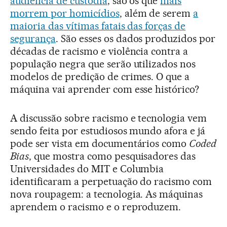
audiência de custódia
, são os que
mais
morrem por homicídios
, além de serem
a
maioria das vítimas fatais das forças de
segurança
. São esses os dados produzidos por
décadas de racismo e violência contra a
população negra que serão utilizados nos
modelos de predição de crimes. O que a
máquina vai aprender com esse histórico?
A discussão sobre racismo e tecnologia vem
sendo feita por estudiosos mundo afora e já
pode ser vista em documentários como
Coded
Bias
, que mostra como pesquisadores das
Universidades do MIT e Columbia
identificaram a perpetuação do racismo com
nova roupagem: a tecnologia. As máquinas
aprendem o racismo e o reproduzem.