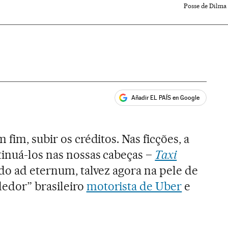
Posse de Dilma
Añadir EL PAÍS en Google
ales
fim, subir os créditos. Nas ficções, a
inuá-los nas nossas cabeças –
Taxi
do ad eternum, talvez agora na pele de
edor” brasileiro
motorista de Uber
e