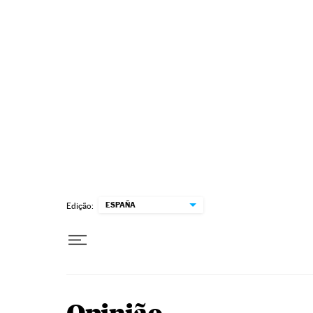
Pular para o conteúdo
ESPAÑA
Edição: