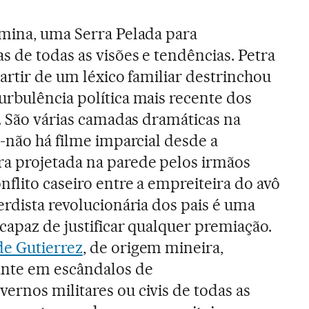
 mina, uma Serra Pelada para
 de todas as visões e tendências. Petra
partir de um léxico familiar destrinchou
urbulência política mais recente dos
s. São várias camadas dramáticas na
 -não há filme imparcial desde a
a projetada na parede pelos irmãos
nflito caseiro entre a empreiteira do avô
erdista revolucionária dos pais é uma
capaz de justificar qualquer premiação.
e Gutierrez
, de origem mineira,
ante em escândalos de
rnos militares ou civis de todas as