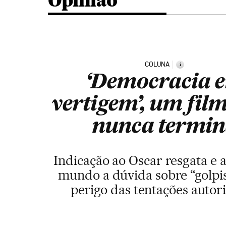
Opinião
COLUNA
i
‘Democracia 
vertigem’, um fil
nunca termi
Indicação ao Oscar resgata e 
mundo a dúvida sobre “golpi
perigo das tentações autori