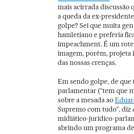
mais acirrada discussão q
a queda da ex-president
golpe? Sei que muita ge
hamletiano e preferia fica
impeachment. É um rote
imagem, porém, projeta i
das nossas crenças.
Em sendo golpe, de que t
parlamentar (“tem que ma
sobre a mesada ao
Eduar
Supremo com tudo”, diz
midiático-jurídico-parl
abrindo um programa de 