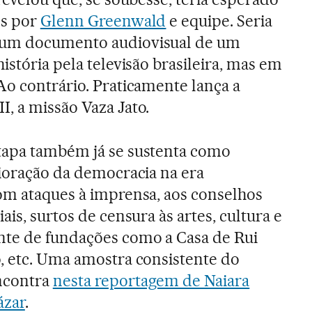
os por
Glenn Greenwald
e equipe. Seria
 um documento audiovisual de um
istória pela televisão brasileira, mas em
Ao contrário. Praticamente lança a
, a missão Vaza Jato.
tapa também já se sustenta como
rioração da democracia na era
com ataques à imprensa, aos conselhos
ais, surtos de censura às artes, cultura e
nte de fundações como a Casa de Rui
o, etc. Uma amostra consistente do
ncontra
nesta reportagem de Naiara
ázar
.