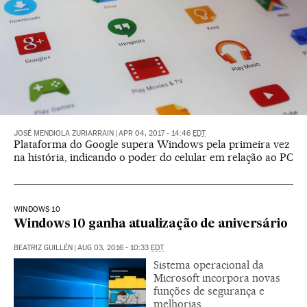
JOSÉ MENDIOLA ZURIARRAIN
|
APR 04, 2017 - 14:46
EDT
Plataforma do Google supera Windows pela primeira vez
na história, indicando o poder do celular em relação ao PC
WINDOWS 10
Windows 10 ganha atualização de aniversário
BEATRIZ GUILLÉN
|
AUG 03, 2016 - 10:33
EDT
Sistema operacional da
Microsoft incorpora novas
funções de segurança e
melhorias