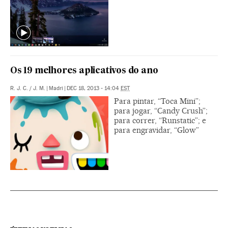
Os 19 melhores aplicativos do ano
R. J. C. / J. M.
|
Madri
|
DEC 18, 2013 - 14:04
EST
Para pintar, “Toca Mini”;
para jogar, “Candy Crush”;
para correr, “Runstatic”; e
para engravidar, “Glow”