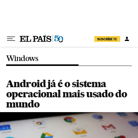
Pular para o conteúdo
SUSCRÍBETE
Windows
Android já é o sistema
operacional mais usado do
mundo