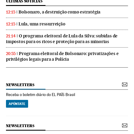
ÚLTIMAS NOTICIAS
Bolsonaro, a destruição como estratégia
12:15
Lula, uma ressurreição
12:15
O programa eleitoral de Lula da Silva: subidas de
21:14
impostos para os ricos e proteção para as minorias
Programa eleitoral de Bolsonaro: privatizações e
20:55
privilégios legais para a Polícia
NEWSLETTERS
Receba o boletim diário do EL PAÍS Brasil
APÚNTATE
NEWSLETTERS