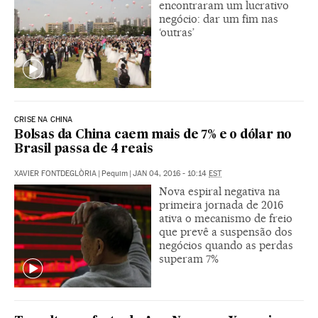
encontraram um lucrativo
negócio: dar um fim nas
‘outras’
CRISE NA CHINA
Bolsas da China caem mais de 7% e o dólar no
Brasil passa de 4 reais
XAVIER FONTDEGLÒRIA
|
Pequim
|
JAN 04, 2016 - 10:14
EST
Nova espiral negativa na
primeira jornada de 2016
ativa o mecanismo de freio
que prevê a suspensão dos
negócios quando as perdas
superam 7%