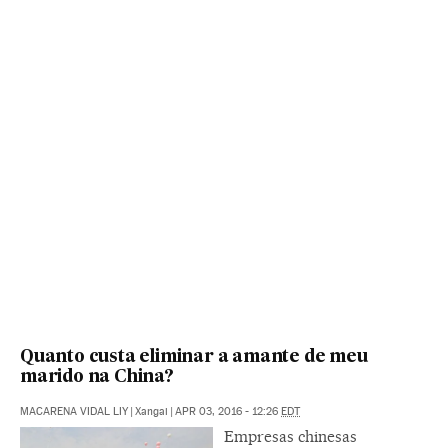
Quanto custa eliminar a amante de meu
marido na China?
MACARENA VIDAL LIY
|
Xangai
|
APR 03, 2016 - 12:26
EDT
Empresas chinesas