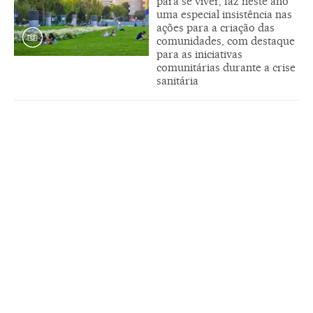
para se viver, faz neste ano
uma especial insistência nas
ações para a criação das
comunidades, com destaque
para as iniciativas
comunitárias durante a crise
sanitária