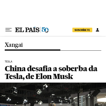
Pular para o conteúdo
SUSCRÍBETE
Xangai
TESLA
China desafia a soberba da
Tesla, de Elon Musk