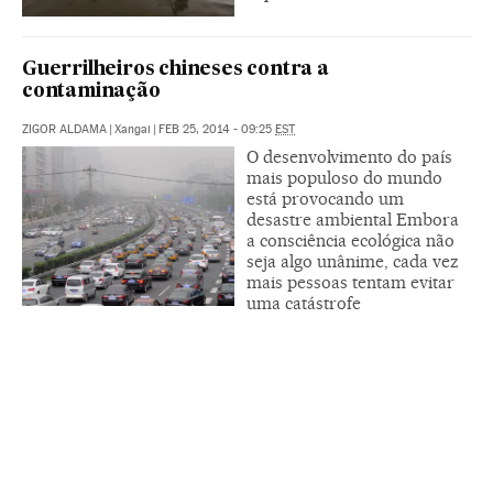
Guerrilheiros chineses contra a
contaminação
ZIGOR ALDAMA
|
Xangai
|
FEB 25, 2014 - 09:25
EST
O desenvolvimento do país
mais populoso do mundo
está provocando um
desastre ambiental Embora
a consciência ecológica não
seja algo unânime, cada vez
mais pessoas tentam evitar
uma catástrofe