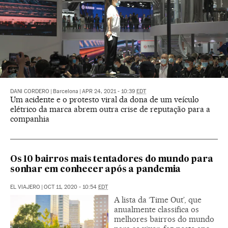
DANI CORDERO
|
Barcelona
|
APR 24, 2021 - 10:39
EDT
Um acidente e o protesto viral da dona de um veículo
elétrico da marca abrem outra crise de reputação para a
companhia
Os 10 bairros mais tentadores do mundo para
sonhar em conhecer após a pandemia
EL VIAJERO
|
OCT 11, 2020 - 10:54
EDT
A lista da ‘Time Out’, que
anualmente classifica os
melhores bairros do mundo