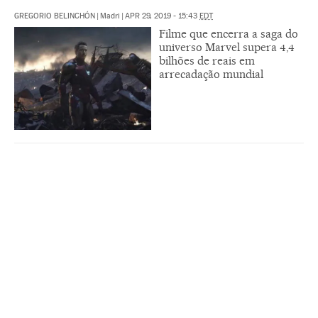
GREGORIO BELINCHÓN
|
Madri
|
APR 29, 2019 - 15:43
EDT
Filme que encerra a saga do
universo Marvel supera 4,4
bilhões de reais em
arrecadação mundial