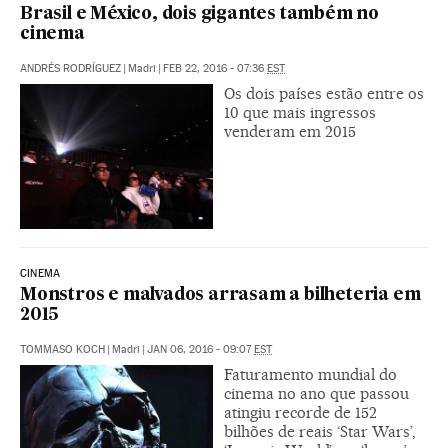
Brasil e México, dois gigantes também no
cinema
ANDRÉS RODRÍGUEZ
|
Madri
|
FEB 22, 2016 - 07:36
EST
Os dois países estão entre os
10 que mais ingressos
venderam em 2015
CINEMA
Monstros e malvados arrasam a bilheteria em
2015
TOMMASO KOCH
|
Madri
|
JAN 06, 2016 - 09:07
EST
Faturamento mundial do
cinema no ano que passou
atingiu recorde de 152
bilhões de reais ‘Star Wars’,