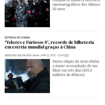
cinematográficos dos últimos
50 anos
ESTREIAS DE CINEMA
‘Velozes e Furiosos 8’, recorde de bilheteria
em estreia mundial graças à China
GREGORIO BELINCHÓN
|
Madri
|
APR 17, 2017 - 17:47
EDT
Oitava edição da série obtém
a maior arrecadação de um
filme em três dias (532,5
milhões de dólares)