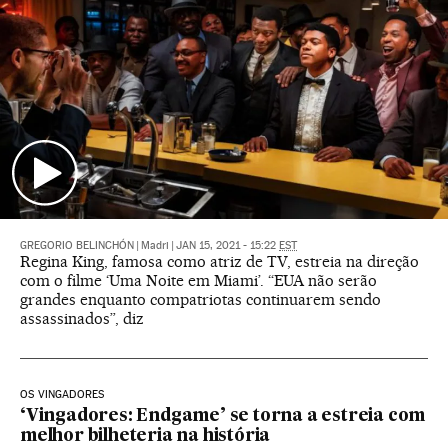
GREGORIO BELINCHÓN
|
Madri
|
JAN 15, 2021 - 15:22
EST
Regina King, famosa como atriz de TV, estreia na direção
com o filme ‘Uma Noite em Miami’. “EUA não serão
grandes enquanto compatriotas continuarem sendo
assassinados”, diz
OS VINGADORES
‘Vingadores: Endgame’ se torna a estreia com
melhor bilheteria na história