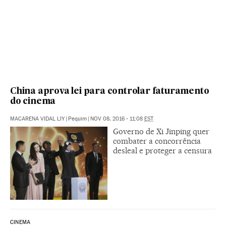
China aprova lei para controlar faturamento
do cinema
MACARENA VIDAL LIY
|
Pequim
|
NOV 08, 2016 - 11:08
EST
Governo de Xi Jinping quer
combater a concorrência
desleal e proteger a censura
CINEMA