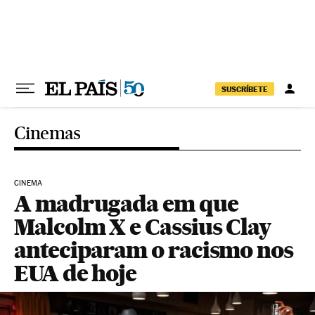
Pular para o conteúdo
SUSCRÍBETE
Cinemas
CINEMA
A madrugada em que
Malcolm X e Cassius Clay
anteciparam o racismo nos
EUA de hoje