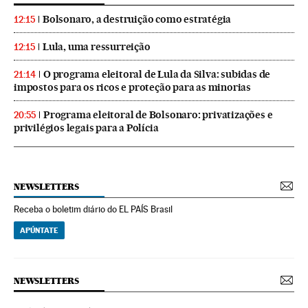
Bolsonaro, a destruição como estratégia
12:15
Lula, uma ressurreição
12:15
O programa eleitoral de Lula da Silva: subidas de
21:14
impostos para os ricos e proteção para as minorias
Programa eleitoral de Bolsonaro: privatizações e
20:55
privilégios legais para a Polícia
NEWSLETTERS
Receba o boletim diário do EL PAÍS Brasil
APÚNTATE
NEWSLETTERS