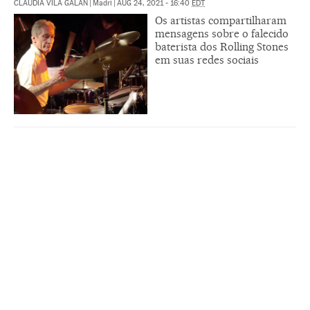
CLAUDIA VILA GALÁN
|
Madri
|
AUG 24, 2021 - 16:40
EDT
Os artistas compartilharam
mensagens sobre o falecido
baterista dos Rolling Stones
em suas redes sociais