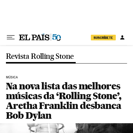
Pular para o conteúdo
SUSCRÍBETE
Revista Rolling Stone
MÚSICA
Na nova lista das melhores
músicas da ‘Rolling Stone’,
Aretha Franklin desbanca
Bob Dylan