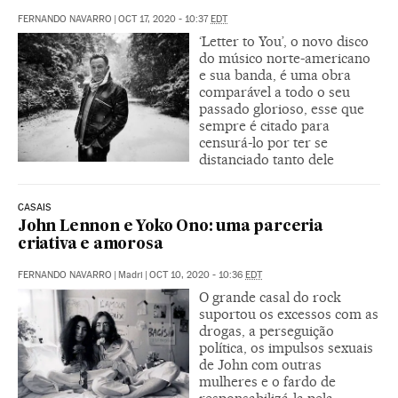
FERNANDO NAVARRO
|
OCT 17, 2020 - 10:37
EDT
‘Letter to You’, o novo disco
do músico norte-americano
e sua banda, é uma obra
comparável a todo o seu
passado glorioso, esse que
sempre é citado para
censurá-lo por ter se
distanciado tanto dele
CASAIS
John Lennon e Yoko Ono: uma parceria
criativa e amorosa
FERNANDO NAVARRO
|
Madri
|
OCT 10, 2020 - 10:36
EDT
O grande casal do rock
suportou os excessos com as
drogas, a perseguição
política, os impulsos sexuais
de John com outras
mulheres e o fardo de