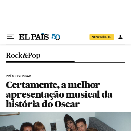
Pular para o conteúdo
SUSCRÍBETE
Rock&Pop
PRÊMIOS OSCAR
Certamente, a melhor
apresentação musical da
história do Oscar