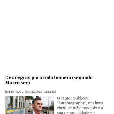
Dez regras para todo homem (segundo
Morrissey)
RUBÉN PUJOL
|
NOV 29, 2013 - 16:32
EST
O cantor publicou
“Autobiography”, um livro
cheio de máximas sobre a
sua personalidade e a