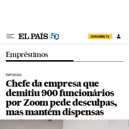
Pular para o conteúdo
SUSCRÍBETE
Empréstimos
EMPRESAS
Chefe da empresa que
demitiu 900 funcionários
por Zoom pede desculpas,
mas mantém dispensas