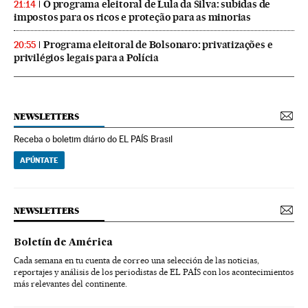
O programa eleitoral de Lula da Silva: subidas de
21:14
impostos para os ricos e proteção para as minorias
Programa eleitoral de Bolsonaro: privatizações e
20:55
privilégios legais para a Polícia
NEWSLETTERS
Receba o boletim diário do EL PAÍS Brasil
APÚNTATE
NEWSLETTERS
Boletín de América
Cada semana en tu cuenta de correo una selección de las noticias,
reportajes y análisis de los periodistas de EL PAÍS con los acontecimientos
más relevantes del continente.