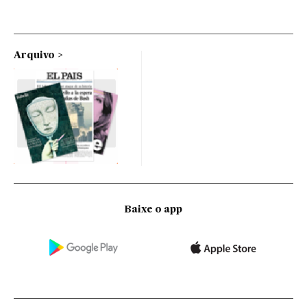
Arquivo
Baixe o app