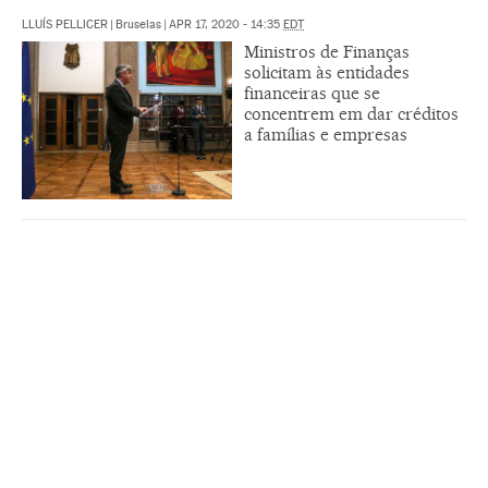
LLUÍS PELLICER
|
Bruselas
|
APR 17, 2020 - 14:35
EDT
Ministros de Finanças
solicitam às entidades
financeiras que se
concentrem em dar créditos
a famílias e empresas