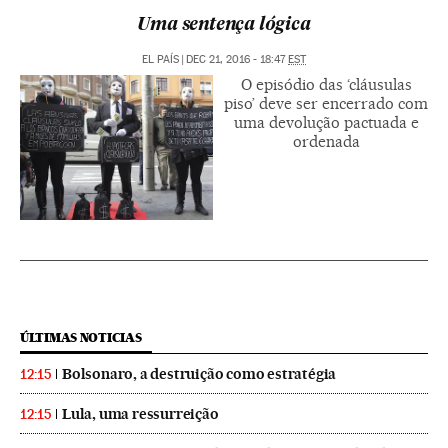
Uma sentença lógica
EL PAÍS
|
DEC 21, 2016 - 18:47
EST
O episódio das ‘cláusulas
piso’ deve ser encerrado com
uma devolução pactuada e
ordenada
ÚLTIMAS NOTICIAS
Bolsonaro, a destruição como estratégia
12:15
Lula, uma ressurreição
12:15