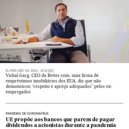
EL PAÍS
|
DEC 08, 2021 - 15:12
EST
Vishal Garg, CEO da Better.com, uma firma de
empréstimos imobiliários dos EUA, diz que não
demonstrou “respeito e apreço adequados” pelos ex-
empregados
PANDEMIA DE CORONAVÍRUS
UE propõe aos bancos que parem de pagar
dividendos a acionistas durante a pandemia