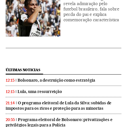
revela admiração pelo
futebol brasileiro, fala sobre
perda do pai e explica
comemoração característica
ÚLTIMAS NOTICIAS
Bolsonaro, a destruição como estratégia
12:15
Lula, uma ressurreição
12:15
O programa eleitoral de Lula da Silva: subidas de
21:14
impostos para os ricos e proteção para as minorias
Programa eleitoral de Bolsonaro: privatizações e
20:55
privilégios legais para a Polícia