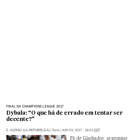
FINAL DA CHAMPIONS LEAGUE 2017
Dybala: “O que há de errado em tentar ser
decente?”
E. AUDISO (LA REPUBBLICA)
|
Turín
|
JUN 03, 2017 - 16:01
EDT
Fã de Gladiador, argentino