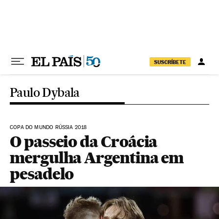
Pular para o conteúdo
SUSCRÍBETE
Paulo Dybala
COPA DO MUNDO RÚSSIA 2018
O passeio da Croácia
mergulha Argentina em
pesadelo