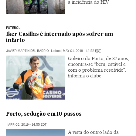
a incidência do HIV
FUTEBOL
Iker Casillas é internado após sofrer um
infarto
JAVIER MARTÍN DEL BARRIO
|
Lisboa
|
MAY 01, 2019 - 14:52
EDT
Goleiro do Porto, de 37 anos,
encontra-se “bem, estável e
com o problema resolvido”,
informa o clube
Porto, sedução em 10 passos
|
APR 02, 2019 - 14:55
EDT
A vista do outro lado da