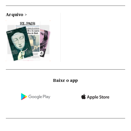
Arquivo
Baixe o app