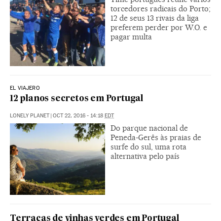
torcedores radicais do Porto;
12 de seus 13 rivais da liga
preferem perder por W.O. e
pagar multa
EL VIAJERO
12 planos secretos em Portugal
LONELY PLANET
|
OCT 22, 2016 - 14:18
EDT
Do parque nacional de
Peneda-Gerês às praias de
surfe do sul, uma rota
alternativa pelo país
Terraças de vinhas verdes em Portugal