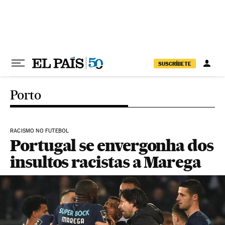
Pular para o conteúdo
SUSCRÍBETE
Porto
RACISMO NO FUTEBOL
Portugal se envergonha dos
insultos racistas a Marega