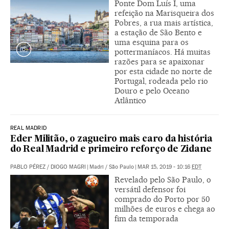
Ponte Dom Luís I, uma
refeição na Marisqueira dos
Pobres, a rua mais artística,
a estação de São Bento e
uma esquina para os
pottermaníacos. Há muitas
razões para se apaixonar
por esta cidade no norte de
Portugal, rodeada pelo rio
Douro e pelo Oceano
Atlântico
REAL MADRID
Eder Militão, o zagueiro mais caro da história
do Real Madrid e primeiro reforço de Zidane
PABLO PÉREZ
/
DIOGO MAGRI
|
Madri / São Paulo
|
MAR 15, 2019 - 10:16
EDT
Revelado pelo São Paulo, o
versátil defensor foi
comprado do Porto por 50
milhões de euros e chega ao
fim da temporada