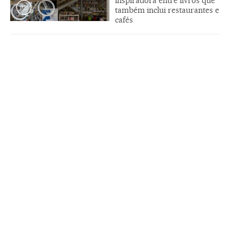
inspiradora entre livros que
também inclui restaurantes e
cafés