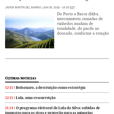
JAVIER MARTÍN DEL BARRIO
|
JUN 08, 2016 - 14:05
EDT
Do Porto a Barca d’Alva,
intermináveis camadas de
vinhedos mudam de
tonalidade, do pardo ao
dourado, conforme a estação
ÚLTIMAS NOTICIAS
Bolsonaro, a destruição como estratégia
12:15
Lula, uma ressurreição
12:15
O programa eleitoral de Lula da Silva: subidas de
21:14
impostos para os ricos e proteção para as minorias