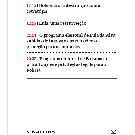
Bolsonaro, a destruição como
12:15
estratégia
Lula, uma ressurreição
12:15
O programa eleitoral de Lula da Silva:
21:14
subidas de impostos para os ricos e
proteção para as minorias
Programa eleitoral de Bolsonaro:
20:55
privatizações e privilégios legais para a
Polícia
NEWSLETTERS