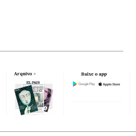
Arquivo
Baixe o app