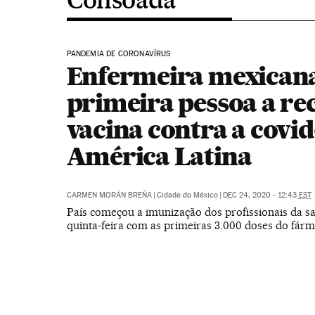
PANDEMIA DE CORONAVÍRUS
Enfermeira mexicana
primeira pessoa a re
vacina contra a covid
América Latina
CARMEN MORÁN BREÑA
|
Cidade do México
|
DEC 24, 2020 - 12:43
EST
País começou a imunização dos profissionais da s
quinta-feira com as primeiras 3.000 doses do fárm