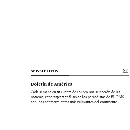
NEWSLETTERS
Boletín de América
Cada semana en tu cuenta de correo una selección de las
noticias, reportajes y análisis de los periodistas de EL PAÍS
con los acontecimientos más relevantes del continente.